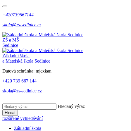
+420739667144
skola@zs-sedlnice.cz
ZŠ a MŠ
Sedlnice
Základní škola
a Mateřská škola Sedlnice
Datová schránka:
mjcxkan
+420 739 667 144
skola@zs-sedlnice.cz
Hledaný výraz
Hledat
rozšířené vyhledávání
Základní škola