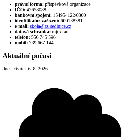
právní forma:
příspěvková organizace
IČO:
47658088
bankovní spojení:
154954122/0300
identifikátor zařízení:
600138381
e-mail:
skola@zs-sedlnice.cz
datová schránka:
mjcxkan
telefon:
556 745 596
mobil:
739 667 144
Aktuální počasí
dnes, čtvrtek 6. 8. 2026