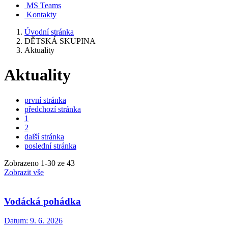
MS Teams
Kontakty
Úvodní stránka
DĚTSKÁ SKUPINA
Aktuality
Aktuality
první stránka
předchozí stránka
1
2
další stránka
poslední stránka
Zobrazeno
1
-
30
ze 43
Zobrazit vše
Vodácká pohádka
Datum:
9. 6. 2026