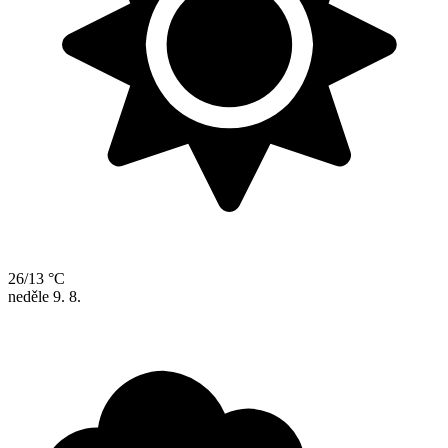
26/13 °C
neděle
9. 8.