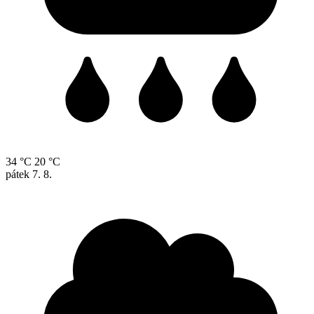
34 °C
20 °C
pátek
7. 8.