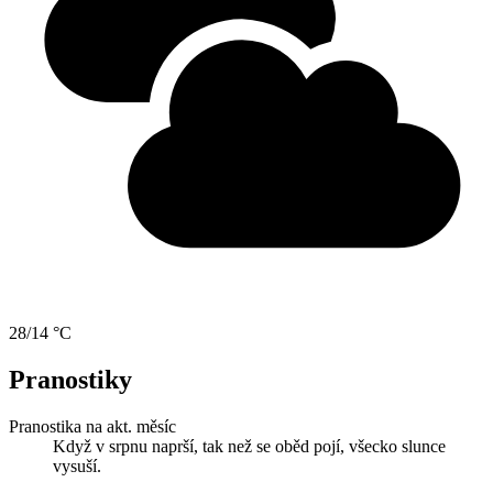
28/14 °C
Pranostiky
Pranostika na akt. měsíc
Když v srpnu naprší, tak než se oběd pojí, všecko slunce
vysuší.