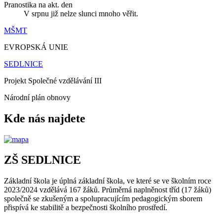
Pranostika na akt. den
V srpnu již nelze slunci mnoho věřit.
MŠMT
EVROPSKÁ UNIE
SEDLNICE
Projekt Společné vzdělávání III
Národní plán obnovy
Kde nás najdete
ZŠ SEDLNICE
Základní škola je úplná základní škola, ve které se ve školním roce
2023/2024 vzdělává 167 žáků. Průměrná naplněnost tříd (17 žáků)
společně se zkušeným a spolupracujícím pedagogickým sborem
přispívá ke stabilitě a bezpečnosti školního prostředí.