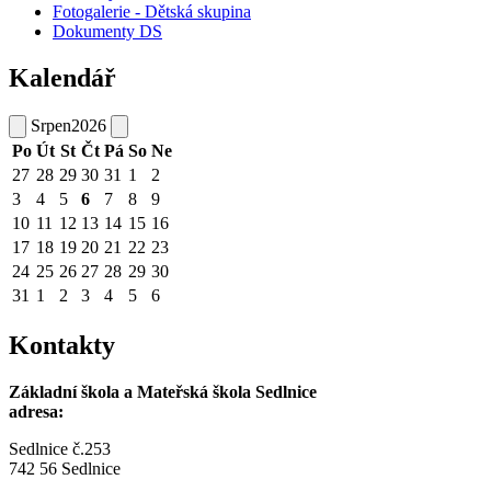
Fotogalerie - Dětská skupina
Dokumenty DS
Kalendář
Srpen
2026
Po
Út
St
Čt
Pá
So
Ne
27
28
29
30
31
1
2
3
4
5
6
7
8
9
10
11
12
13
14
15
16
17
18
19
20
21
22
23
24
25
26
27
28
29
30
31
1
2
3
4
5
6
Kontakty
Základní škola a Mateřská škola Sedlnice
adresa:
Sedlnice č.253
742 56 Sedlnice