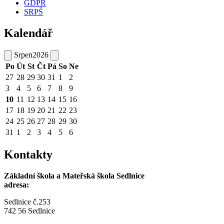
GDPR
SRPŠ
Kalendář
Srpen
2026
Po
Út
St
Čt
Pá
So
Ne
27
28
29
30
31
1
2
3
4
5
6
7
8
9
10
11
12
13
14
15
16
17
18
19
20
21
22
23
24
25
26
27
28
29
30
31
1
2
3
4
5
6
Kontakty
Základní škola a Mateřská škola Sedlnice
adresa:
Sedlnice č.253
742 56 Sedlnice