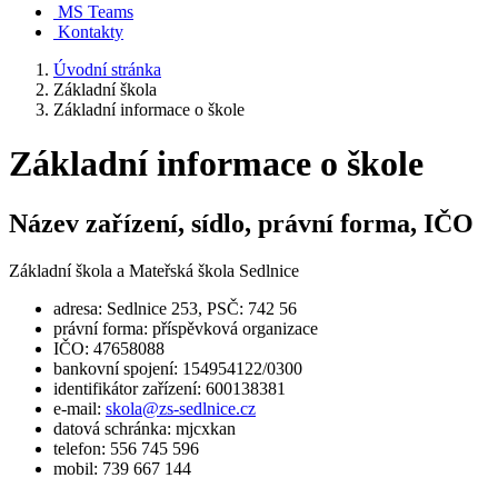
MS Teams
Kontakty
Úvodní stránka
Základní škola
Základní informace o škole
Základní informace o škole
Název zařízení, sídlo, právní forma, IČO
Základní škola a Mateřská škola Sedlnice
adresa: Sedlnice 253, PSČ: 742 56
právní forma: příspěvková organizace
IČO: 47658088
bankovní spojení: 154954122/0300
identifikátor zařízení: 600138381
e-mail:
skola@zs-sedlnice.cz
datová schránka: mjcxkan
telefon: 556 745 596
mobil: 739 667 144