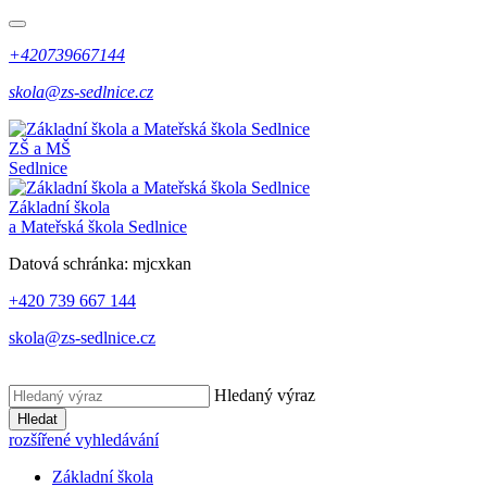
+420739667144
skola@zs-sedlnice.cz
ZŠ a MŠ
Sedlnice
Základní škola
a Mateřská škola Sedlnice
Datová schránka:
mjcxkan
+420 739 667 144
skola@zs-sedlnice.cz
Hledaný výraz
Hledat
rozšířené vyhledávání
Základní škola