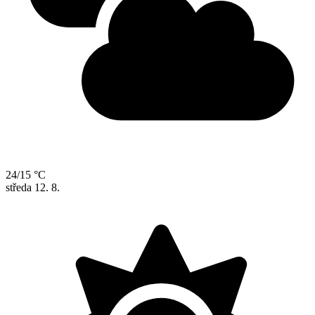
24/15 °C
středa
12. 8.