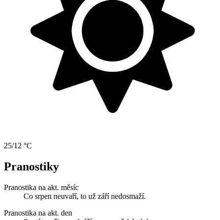
25/12 °C
Pranostiky
Pranostika na akt. měsíc
Co srpen neuvaří, to už září nedosmaží.
Pranostika na akt. den