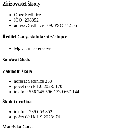
Zřizovatel školy
Obec Sedlnice
IČO: 298352
adresa: Sedlnice 109, PSČ 742 56
Ředitel školy, statutární zástupce
Mgr. Jan Lorencovič
Součásti školy
Základní škola
adresa: Sedlnice 253
počet dětí k 1.9.2023: 170
telefon: 556 745 596 / 739 667 144
Školní družina
telefon: 739 653 852
počet dětí k 1.9.2023: 74
Mateřská škola