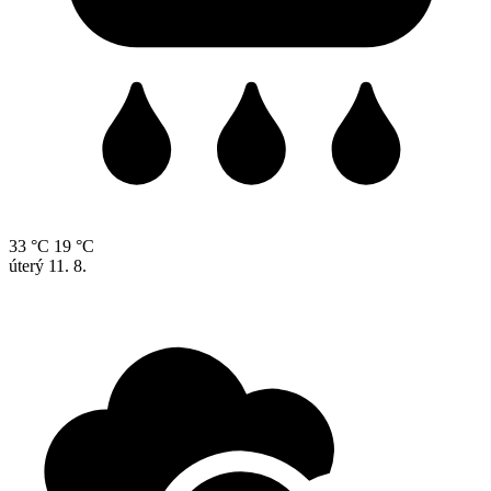
33 °C
19 °C
úterý
11. 8.