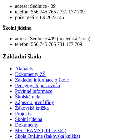
adresa: Sedlnice 409
telefon: 556 745 765 / 731 177 709
počet dětí k 1.9.2023: 45
Školní jídelna
adresa: Sedlnice 409 ( mateřská škola)
telefon: 556 745 765 731 177 709
Základní škola
Aktuality
Dokumenty ZŠ
Základní informace o škole
Pedagogičtí pracovníci
Povinné informace
Školská rada
Zápis do první třídy
Žákovská knížka
Projekty
Školní jídelna
Dokumenty
MS TEAMS (Office 365)
Škola OnLine (žákovská knížka)