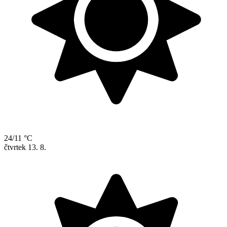
24/11 °C
čtvrtek
13. 8.