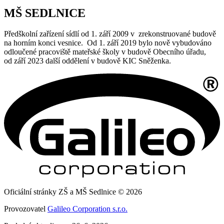
MŠ SEDLNICE
Předškolní zařízení sídlí od 1. září 2009 v zrekonstruované budově
na horním konci vesnice. Od 1. září 2019 bylo nově vybudováno
odloučené pracoviště mateřské školy v budově Obecního úřadu,
od září 2023 další oddělení v budově KIC Sněženka.
Oficiální stránky ZŠ a MŠ Sedlnice © 2026
Provozovatel
Galileo Corporation s.r.o.