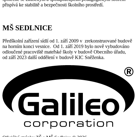
přispívá ke stabilitě a bezpečnosti školního prostředí.
MŠ SEDLNICE
Předškolní zařízení sídlí od 1. září 2009 v zrekonstruované budově
na horním konci vesnice. Od 1. září 2019 bylo nově vybudováno
odloučené pracoviště mateřské školy v budově Obecního úřadu,
od září 2023 další oddělení v budově KIC Sněženka.