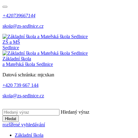
+420739667144
skola@zs-sedlnice.cz
ZŠ a MŠ
Sedlnice
Základní škola
a Mateřská škola Sedlnice
Datová schránka:
mjcxkan
+420 739 667 144
skola@zs-sedlnice.cz
Hledaný výraz
Hledat
rozšířené vyhledávání
Základní škola