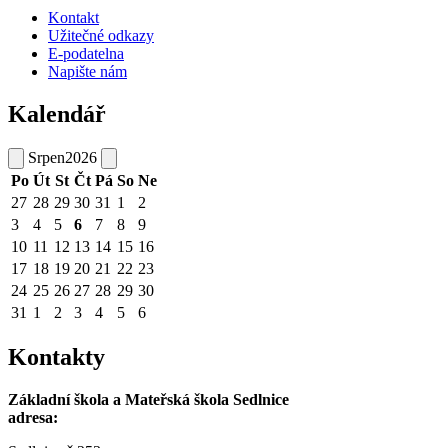
Kontakt
Užitečné odkazy
E-podatelna
Napište nám
Kalendář
Srpen
2026
Po
Út
St
Čt
Pá
So
Ne
27
28
29
30
31
1
2
3
4
5
6
7
8
9
10
11
12
13
14
15
16
17
18
19
20
21
22
23
24
25
26
27
28
29
30
31
1
2
3
4
5
6
Kontakty
Základní škola a Mateřská škola Sedlnice
adresa: