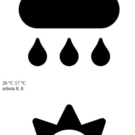
26 °C
17 °C
sobota
8. 8.