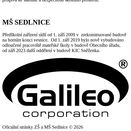
MŠ SEDLNICE
Předškolní zařízení sídlí od 1. září 2009 v zrekonstruované budově
na horním konci vesnice. Od 1. září 2019 bylo nově vybudováno
odloučené pracoviště mateřské školy v budově Obecního úřadu,
od září 2023 další oddělení v budově KIC Sněženka.
Oficiální stránky ZŠ a MŠ Sedlnice © 2026