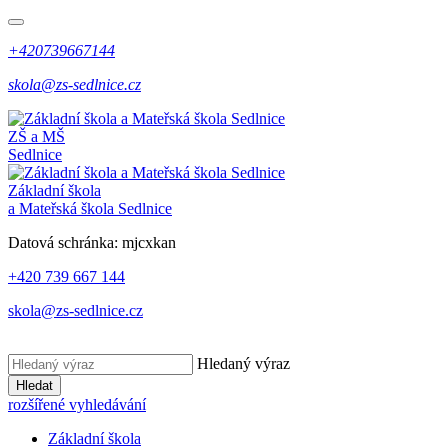
+420739667144
skola@zs-sedlnice.cz
ZŠ a MŠ
Sedlnice
Základní škola
a Mateřská škola Sedlnice
Datová schránka:
mjcxkan
+420 739 667 144
skola@zs-sedlnice.cz
Hledaný výraz
Hledat
rozšířené vyhledávání
Základní škola