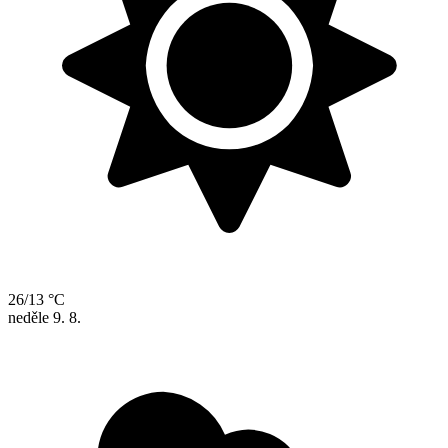
26/13 °C
neděle
9. 8.