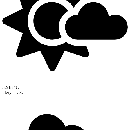
32/18 °C
úterý
11. 8.