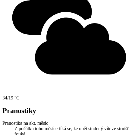
34/19 °C
Pranostiky
Pranostika na akt. měsíc
Z počátku toho měsíce říká se, že opět studený vítr ze strnišť
fouká.