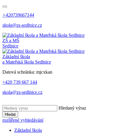
+420739667144
skola@zs-sedlnice.cz
ZŠ a MŠ
Sedlnice
Základní škola
a Mateřská škola Sedlnice
Datová schránka:
mjcxkan
+420 739 667 144
skola@zs-sedlnice.cz
Hledaný výraz
Hledat
rozšířené vyhledávání
Základní škola