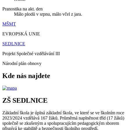
Pranostika na akt. den
Málo plodů v srpnu, málo včel z jara.
MŠMT
EVROPSKÁ UNIE
SEDLNICE
Projekt Společné vzdělávání III
Národní plán obnovy
Kde nás najdete
ZŠ SEDLNICE
Základní škola je úplná základní škola, ve které se ve školním roce
2023/2024 vzdělává 167 žáků. Průměrná naplněnost tříd (17 žáků)
společně se zkušeným a spolupracujícím pedagogickým sborem
přispívá ke stabilitě a bezpečnosti školního prostředí.