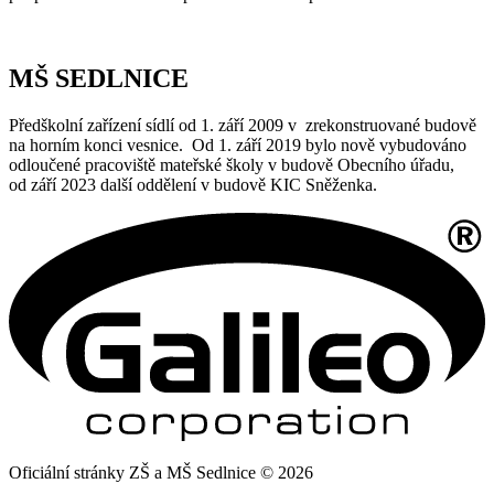
MŠ SEDLNICE
Předškolní zařízení sídlí od 1. září 2009 v zrekonstruované budově
na horním konci vesnice. Od 1. září 2019 bylo nově vybudováno
odloučené pracoviště mateřské školy v budově Obecního úřadu,
od září 2023 další oddělení v budově KIC Sněženka.
Oficiální stránky ZŠ a MŠ Sedlnice © 2026