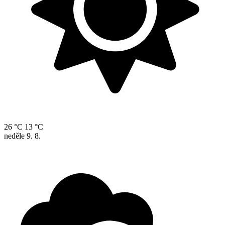
26 °C
13 °C
neděle
9. 8.