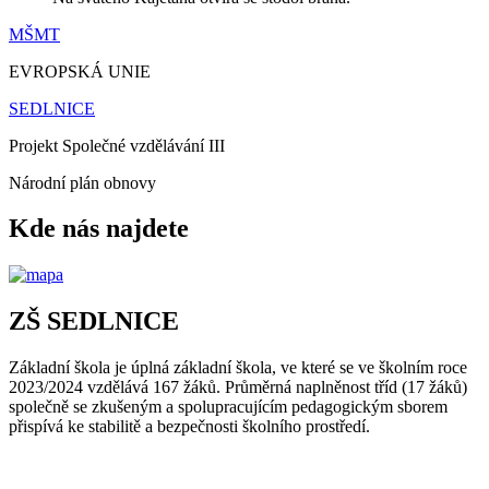
MŠMT
EVROPSKÁ UNIE
SEDLNICE
Projekt Společné vzdělávání III
Národní plán obnovy
Kde nás najdete
ZŠ SEDLNICE
Základní škola je úplná základní škola, ve které se ve školním roce
2023/2024 vzdělává 167 žáků. Průměrná naplněnost tříd (17 žáků)
společně se zkušeným a spolupracujícím pedagogickým sborem
přispívá ke stabilitě a bezpečnosti školního prostředí.