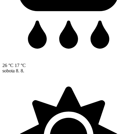
26 °C
17 °C
sobota
8. 8.