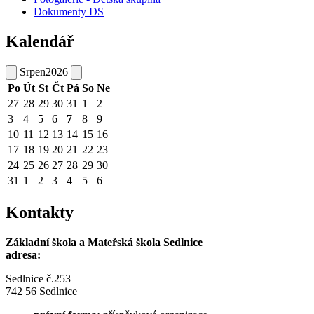
Dokumenty DS
Kalendář
Srpen
2026
Po
Út
St
Čt
Pá
So
Ne
27
28
29
30
31
1
2
3
4
5
6
7
8
9
10
11
12
13
14
15
16
17
18
19
20
21
22
23
24
25
26
27
28
29
30
31
1
2
3
4
5
6
Kontakty
Základní škola a Mateřská škola Sedlnice
adresa:
Sedlnice č.253
742 56 Sedlnice