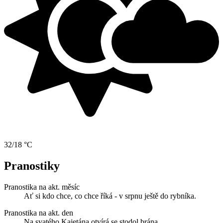
32/18 °C
Pranostiky
Pranostika na akt. měsíc
Ať si kdo chce, co chce říká - v srpnu ještě do rybníka.
Pranostika na akt. den
Na svatého Kajetána otvírá se stodol brána.