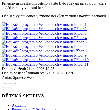
Příjemným zpestřením celého výletu bylo i čekání na autobus, které
si děti zkrátily v místní herně.
Děti si z výletu odnesly mnoho hezkých zážitků i nových poznatků.
Datum vložení:
21. 4. 2026 12:25
Datum poslední aktualizace:
21. 4. 2026 12:26
Autor:
Správce Webu
DĚTSKÁ SKUPINA
Aktuality
Fotogalerie - Dětská skupina