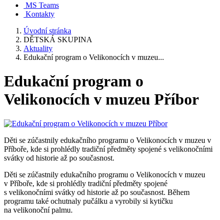
MS Teams
Kontakty
Úvodní stránka
DĚTSKÁ SKUPINA
Aktuality
Edukační program o Velikonocích v muzeu...
Edukační program o
Velikonocích v muzeu Příbor
Děti se zúčastnily edukačního programu o Velikonocích v muzeu v
Příboře, kde si prohlédly tradiční předměty spojené s velikonočními
svátky od historie až po současnost.
Děti se zúčastnily edukačního programu o Velikonocích v muzeu
v Příboře, kde si prohlédly tradiční předměty spojené
s velikonočními svátky od historie až po současnost. Během
programu také ochutnaly pučálku a vyrobily si kytičku
na velikonoční palmu.