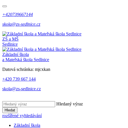
+420739667144
skola@zs-sedlnice.cz
ZŠ a MŠ
Sedlnice
Základní škola
a Mateřská škola Sedlnice
Datová schránka:
mjcxkan
+420 739 667 144
skola@zs-sedlnice.cz
Hledaný výraz
Hledat
rozšířené vyhledávání
Základní škola