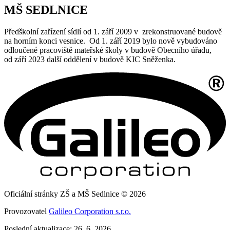
MŠ SEDLNICE
Předškolní zařízení sídlí od 1. září 2009 v zrekonstruované budově
na horním konci vesnice. Od 1. září 2019 bylo nově vybudováno
odloučené pracoviště mateřské školy v budově Obecního úřadu,
od září 2023 další oddělení v budově KIC Sněženka.
Oficiální stránky ZŠ a MŠ Sedlnice © 2026
Provozovatel
Galileo Corporation s.r.o.
Poslední aktualizace: 26. 6. 2026