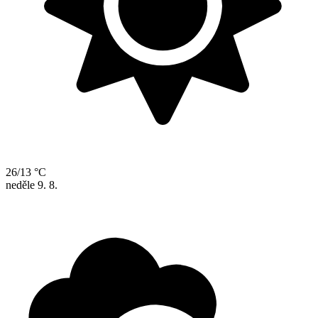
26/13 °C
neděle
9. 8.