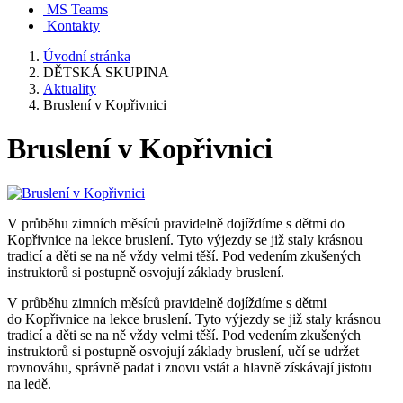
MS Teams
Kontakty
Úvodní stránka
DĚTSKÁ SKUPINA
Aktuality
Bruslení v Kopřivnici
Bruslení v Kopřivnici
V průběhu zimních měsíců pravidelně dojíždíme s dětmi do
Kopřivnice na lekce bruslení. Tyto výjezdy se již staly krásnou
tradicí a děti se na ně vždy velmi těší. Pod vedením zkušených
instruktorů si postupně osvojují základy bruslení.
V průběhu zimních měsíců pravidelně dojíždíme s dětmi
do Kopřivnice na lekce bruslení. Tyto výjezdy se již staly krásnou
tradicí a děti se na ně vždy velmi těší. Pod vedením zkušených
instruktorů si postupně osvojují základy bruslení, učí se udržet
rovnováhu, správně padat i znovu vstát a hlavně získávají jistotu
na ledě.