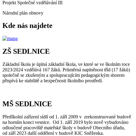
Projekt Společné vzdělávání III
Národní plán obnovy
Kde nás najdete
ZŠ SEDLNICE
Základní škola je úplná základní škola, ve které se ve školním roce
2023/2024 vzdělává 167 žáků. Průměrná naplněnost tříd (17 žáků)
společně se zkušeným a spolupracujícím pedagogickým sborem
přispívá ke stabilitě a bezpečnosti školního prostředí.
MŠ SEDLNICE
Předškolní zařízení sídlí od 1. září 2009 v zrekonstruované budově
na horním konci vesnice. Od 1. září 2019 bylo nově vybudováno
odloučené pracoviště mateřské školy v budově Obecního úřadu,
od září 2023 další oddělení v budově KIC Sněženka.