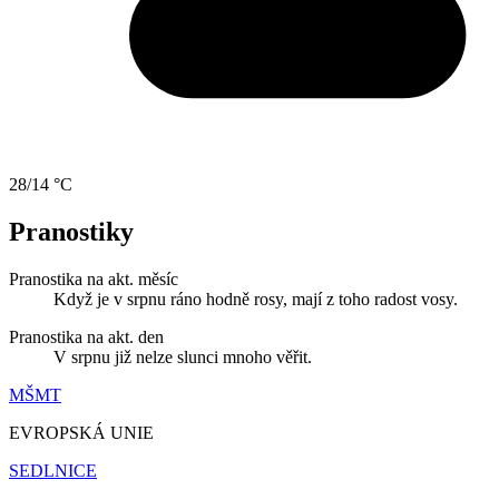
28/14 °C
Pranostiky
Pranostika na akt. měsíc
Když je v srpnu ráno hodně rosy, mají z toho radost vosy.
Pranostika na akt. den
V srpnu již nelze slunci mnoho věřit.
MŠMT
EVROPSKÁ UNIE
SEDLNICE