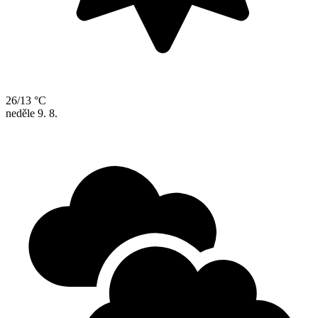
26/13 °C
neděle
9. 8.