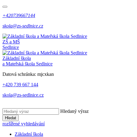
+420739667144
skola@zs-sedlnice.cz
ZŠ a MŠ
Sedlnice
Základní škola
a Mateřská škola Sedlnice
Datová schránka:
mjcxkan
+420 739 667 144
skola@zs-sedlnice.cz
Hledaný výraz
Hledat
rozšířené vyhledávání
Základní škola