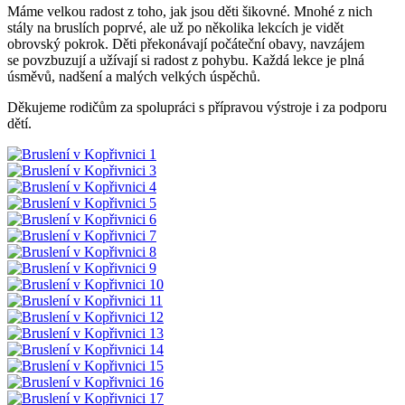
Máme velkou radost z toho, jak jsou děti šikovné. Mnohé z nich
stály na bruslích poprvé, ale už po několika lekcích je vidět
obrovský pokrok. Děti překonávají počáteční obavy, navzájem
se povzbuzují a užívají si radost z pohybu. Každá lekce je plná
úsměvů, nadšení a malých velkých úspěchů.
Děkujeme rodičům za spolupráci s přípravou výstroje i za podporu
dětí.