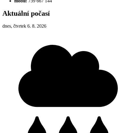
mobil:
739 667 144
Aktuální počasí
dnes, čtvrtek 6. 8. 2026