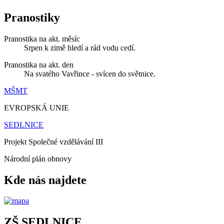
Pranostiky
Pranostika na akt. měsíc
Srpen k zimě hledí a rád vodu cedí.
Pranostika na akt. den
Na svatého Vavřince - svícen do světnice.
MŠMT
EVROPSKÁ UNIE
SEDLNICE
Projekt Společné vzdělávání III
Národní plán obnovy
Kde nás najdete
ZŠ SEDLNICE