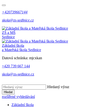
+420739667144
skola@zs-sedlnice.cz
ZŠ a MŠ
Sedlnice
Základní škola
a Mateřská škola Sedlnice
Datová schránka:
mjcxkan
+420 739 667 144
skola@zs-sedlnice.cz
Hledaný výraz
Hledat
rozšířené vyhledávání
Základní škola