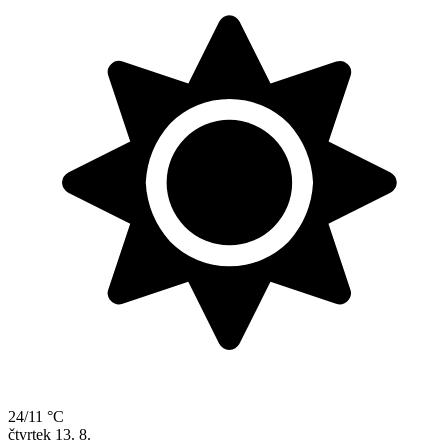
24/11 °C
čtvrtek
13. 8.