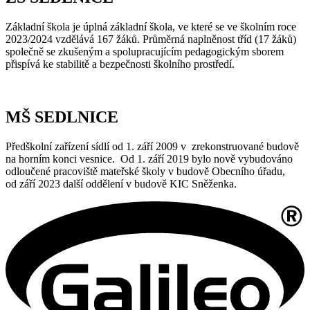
Základní škola je úplná základní škola, ve které se ve školním roce
2023/2024 vzdělává 167 žáků. Průměrná naplněnost tříd (17 žáků)
společně se zkušeným a spolupracujícím pedagogickým sborem
přispívá ke stabilitě a bezpečnosti školního prostředí.
MŠ SEDLNICE
Předškolní zařízení sídlí od 1. září 2009 v zrekonstruované budově
na horním konci vesnice. Od 1. září 2019 bylo nově vybudováno
odloučené pracoviště mateřské školy v budově Obecního úřadu,
od září 2023 další oddělení v budově KIC Sněženka.