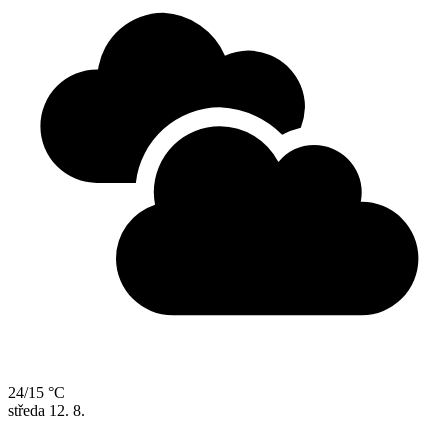
24/15 °C
středa
12. 8.