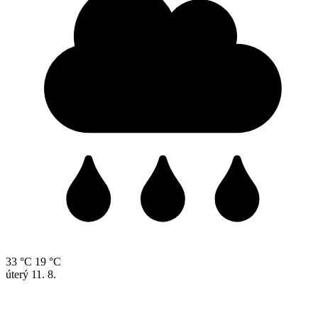
33 °C
19 °C
úterý
11. 8.