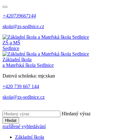
+420739667144
skola@zs-sedlnice.cz
ZŠ a MŠ
Sedlnice
Základní škola
a Mateřská škola Sedlnice
Datová schránka:
mjcxkan
+420 739 667 144
skola@zs-sedlnice.cz
Hledaný výraz
Hledat
rozšířené vyhledávání
Základní škola