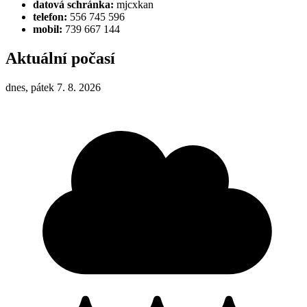
datová schránka:
mjcxkan
telefon:
556 745 596
mobil:
739 667 144
Aktuální počasí
dnes, pátek 7. 8. 2026