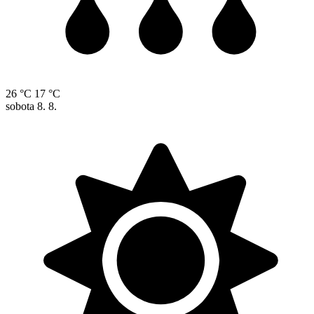
26 °C
17 °C
sobota
8. 8.