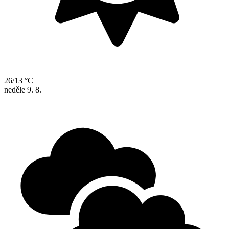
26/13 °C
neděle
9. 8.