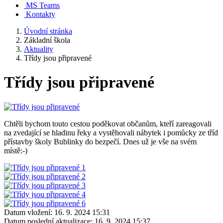
MS Teams
Kontakty
Úvodní stránka
Základní škola
Aktuality
Třídy jsou připravené
Třídy jsou připravené
Chtěli bychom touto cestou poděkovat občanům, kteří zareagovali
na zvedající se hladinu řeky a vystěhovali nábytek i pomůcky ze tříd
přístavby školy Bublinky do bezpečí. Dnes už je vše na svém
místě:-)
Datum vložení:
16. 9. 2024 15:31
Datum poslední aktualizace:
16. 9. 2024 15:37