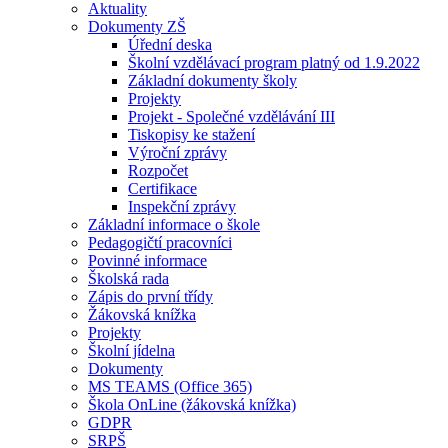
Aktuality
Dokumenty ZŠ
Úřední deska
Školní vzdělávací program platný od 1.9.2022
Základní dokumenty školy
Projekty
Projekt - Společné vzdělávání III
Tiskopisy ke stažení
Výroční zprávy
Rozpočet
Certifikace
Inspekční zprávy
Základní informace o škole
Pedagogičtí pracovníci
Povinné informace
Školská rada
Zápis do první třídy
Žákovská knížka
Projekty
Školní jídelna
Dokumenty
MS TEAMS (Office 365)
Škola OnLine (žákovská knížka)
GDPR
SRPŠ