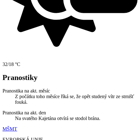
32/18 °C
Pranostiky
Pranostika na akt. měsíc
Z počátku toho měsíce říká se, že opět studený vítr ze strnišť
fouká.
Pranostika na akt. den
Na svatého Kajetána otvírá se stodol brána.
MŠMT
EVROPSKÁ UNIE