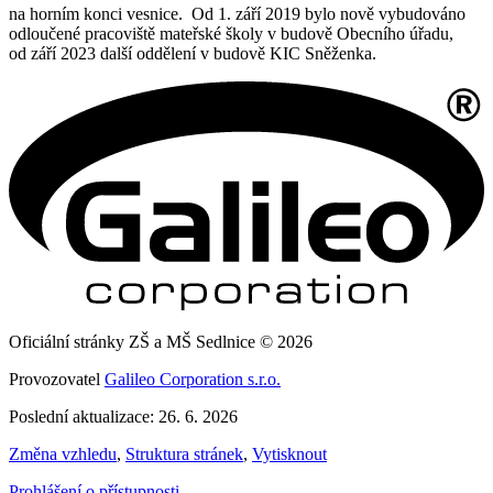
na horním konci vesnice. Od 1. září 2019 bylo nově vybudováno
odloučené pracoviště mateřské školy v budově Obecního úřadu,
od září 2023 další oddělení v budově KIC Sněženka.
Oficiální stránky ZŠ a MŠ Sedlnice © 2026
Provozovatel
Galileo Corporation s.r.o.
Poslední aktualizace: 26. 6. 2026
Změna vzhledu
,
Struktura stránek
,
Vytisknout
Prohlášení o přístupnosti