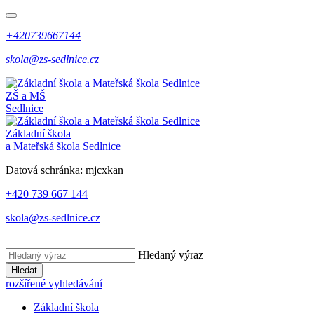
+420739667144
skola@zs-sedlnice.cz
ZŠ a MŠ
Sedlnice
Základní škola
a Mateřská škola Sedlnice
Datová schránka:
mjcxkan
+420 739 667 144
skola@zs-sedlnice.cz
Hledaný výraz
Hledat
rozšířené vyhledávání
Základní škola