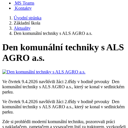
MS Teams
Kontakty
Úvodní stránka
Základní škola
Aktuality
Den komunální techniky s ALS AGRO a.s.
Den komunální techniky s ALS
AGRO a.s.
Ve čtvrtek 9.4.2026 navštívili žáci 2.třídy v hodině prvouky Den
komunální techniky s ALS AGRO a.s., který se konal v sedlnickém
parku.
Ve čtvrtek 9.4.2026 navštívili žáci 2.třídy v hodině prvouky Den
komunální techniky s ALS AGRO a.s., který se konal v sedlnickém
parku.
Zde si prohlédli moderní komunální techniku, pozorovali práci
s nakladačem, zametačem a vysavačem listí za traktorem, vyzkoušeli