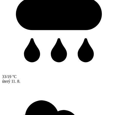
33/19 °C
úterý
11. 8.