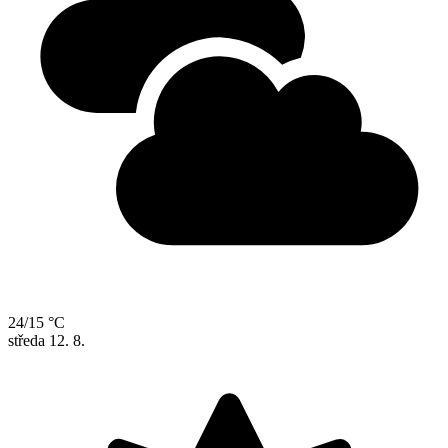
24/15 °C
středa
12. 8.