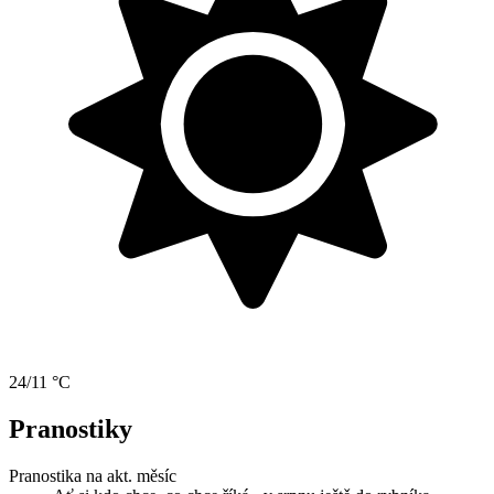
24/11 °C
Pranostiky
Pranostika na akt. měsíc