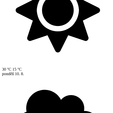
30 °C
15 °C
pondělí
10. 8.