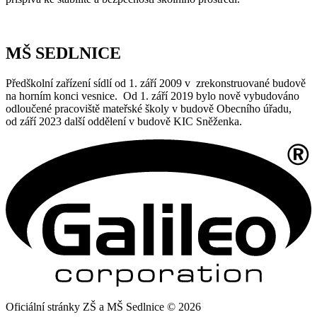
MŠ SEDLNICE
Předškolní zařízení sídlí od 1. září 2009 v zrekonstruované budově
na horním konci vesnice. Od 1. září 2019 bylo nově vybudováno
odloučené pracoviště mateřské školy v budově Obecního úřadu,
od září 2023 další oddělení v budově KIC Sněženka.
Oficiální stránky ZŠ a MŠ Sedlnice © 2026