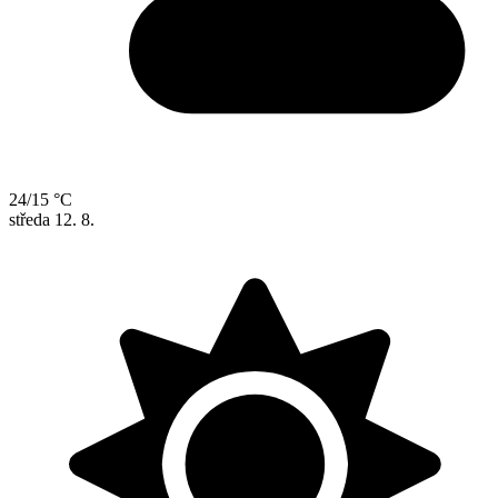
24/15 °C
středa
12. 8.