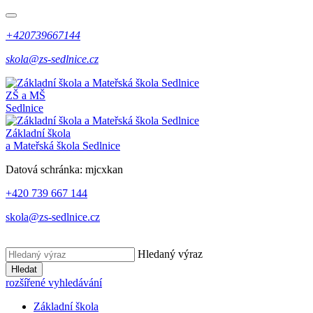
+420739667144
skola@zs-sedlnice.cz
ZŠ a MŠ
Sedlnice
Základní škola
a Mateřská škola Sedlnice
Datová schránka:
mjcxkan
+420 739 667 144
skola@zs-sedlnice.cz
Hledaný výraz
Hledat
rozšířené vyhledávání
Základní škola