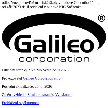
odloučené pracoviště mateřské školy v budově Obecního úřadu,
od září 2023 další oddělení v budově KIC Sněženka.
Oficiální stránky ZŠ a MŠ Sedlnice © 2026
Provozovatel
Galileo Corporation s.r.o.
Poslední aktualizace: 26. 6. 2026
Změna vzhledu
,
Struktura stránek
,
Vytisknout
Prohlášení o přístupnosti