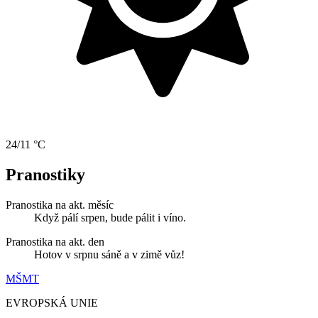
24/11 °C
Pranostiky
Pranostika na akt. měsíc
Když pálí srpen, bude pálit i víno.
Pranostika na akt. den
Hotov v srpnu sáně a v zimě vůz!
MŠMT
EVROPSKÁ UNIE