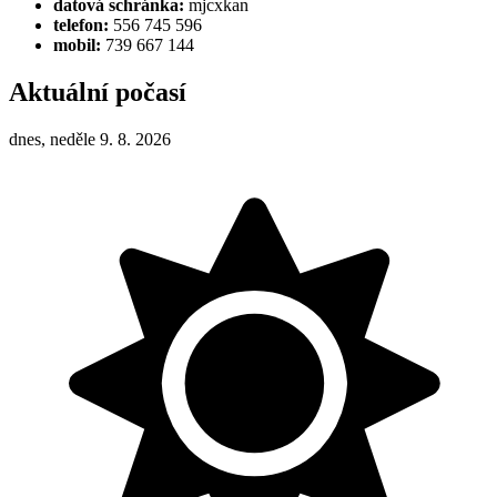
datová schránka:
mjcxkan
telefon:
556 745 596
mobil:
739 667 144
Aktuální počasí
dnes, neděle 9. 8. 2026