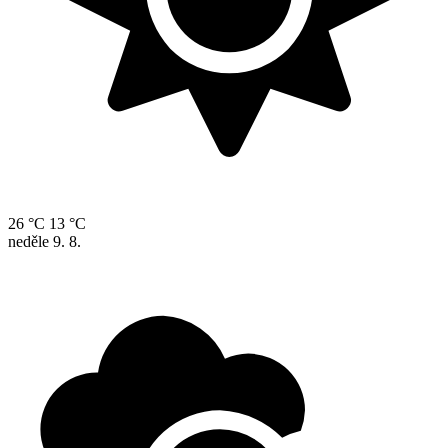
26 °C
13 °C
neděle
9. 8.