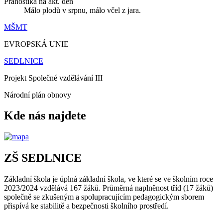
Pranostika na akt. den
Málo plodů v srpnu, málo včel z jara.
MŠMT
EVROPSKÁ UNIE
SEDLNICE
Projekt Společné vzdělávání III
Národní plán obnovy
Kde nás najdete
ZŠ SEDLNICE
Základní škola je úplná základní škola, ve které se ve školním roce
2023/2024 vzdělává 167 žáků. Průměrná naplněnost tříd (17 žáků)
společně se zkušeným a spolupracujícím pedagogickým sborem
přispívá ke stabilitě a bezpečnosti školního prostředí.