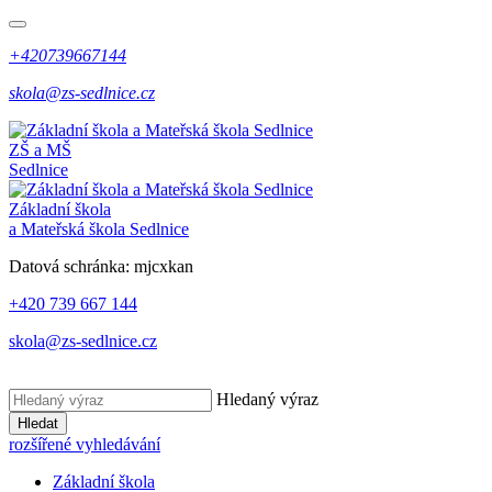
+420739667144
skola@zs-sedlnice.cz
ZŠ a MŠ
Sedlnice
Základní škola
a Mateřská škola Sedlnice
Datová schránka:
mjcxkan
+420 739 667 144
skola@zs-sedlnice.cz
Hledaný výraz
Hledat
rozšířené vyhledávání
Základní škola