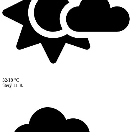
32/18 °C
úterý
11. 8.