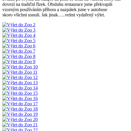
dovezl na tradiční řízek. Obsluhu restaurace jsme překvapili
vzorným používáním příbora a nazpátek jsme v autobuse
skoro všichni usnuli. Jak jinak…..velmi vydařený výlet.