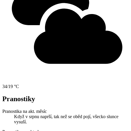
34/19 °C
Pranostiky
Pranostika na akt. měsíc
Když v srpnu naprší, tak než se oběd pojí, všecko slunce
vysuší.