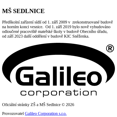
MŠ SEDLNICE
Předškolní zařízení sídlí od 1. září 2009 v zrekonstruované budově
na horním konci vesnice. Od 1. září 2019 bylo nově vybudováno
odloučené pracoviště mateřské školy v budově Obecního úřadu,
od září 2023 další oddělení v budově KIC Sněženka.
Oficiální stránky ZŠ a MŠ Sedlnice © 2026
Provozovatel
Galileo Corporation s.r.o.