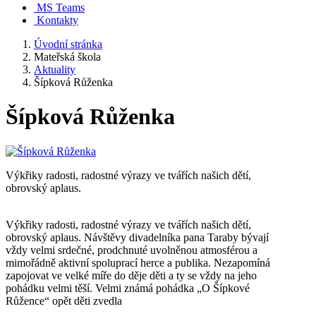
MS Teams
Kontakty
Úvodní stránka
Mateřská škola
Aktuality
Šípková Růženka
Šípková Růženka
Výkřiky radosti, radostné výrazy ve tvářích našich dětí,
obrovský aplaus.
Výkřiky radosti, radostné výrazy ve tvářích našich dětí,
obrovský aplaus. Návštěvy divadelníka pana Taraby bývají
vždy velmi srdečné, prodchnuté uvolněnou atmosférou a
mimořádně aktivní spoluprací herce a publika. Nezapomíná
zapojovat ve velké míře do děje děti a ty se vždy na jeho
pohádku velmi těší. Velmi známá pohádka „O Šípkové
Růžence“ opět děti zvedla