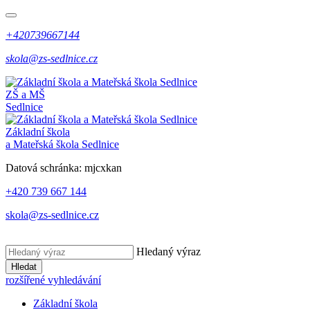
+420739667144
skola@zs-sedlnice.cz
ZŠ a MŠ
Sedlnice
Základní škola
a Mateřská škola Sedlnice
Datová schránka:
mjcxkan
+420 739 667 144
skola@zs-sedlnice.cz
Hledaný výraz
Hledat
rozšířené vyhledávání
Základní škola