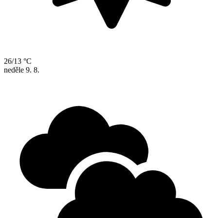
26/13 °C
neděle
9. 8.