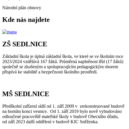
Národní plán obnovy
Kde nás najdete
ZŠ SEDLNICE
Základní škola je úplná základní škola, ve které se ve školním roce
2023/2024 vzdělává 167 žáků. Průměrná naplněnost tříd (17 žáků)
společně se zkušeným a spolupracujícím pedagogickým sborem
přispívá ke stabilitě a bezpečnosti školního prostředí.
MŠ SEDLNICE
Předškolní zařízení sídlí od 1. září 2009 v zrekonstruované budově
na horním konci vesnice. Od 1. září 2019 bylo nově vybudováno
odloučené pracoviště mateřské školy v budově Obecního úřadu,
od září 2023 další oddělení v budově KIC Sněženka.