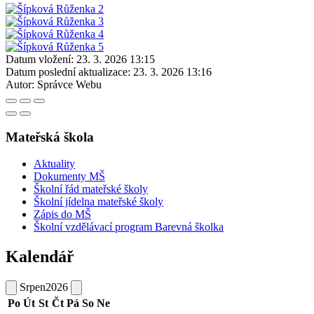
Datum vložení:
23. 3. 2026 13:15
Datum poslední aktualizace:
23. 3. 2026 13:16
Autor:
Správce Webu
Mateřská škola
Aktuality
Dokumenty MŠ
Školní řád mateřské školy
Školní jídelna mateřské školy
Zápis do MŠ
Školní vzdělávací program Barevná školka
Kalendář
Srpen
2026
Po
Út
St
Čt
Pá
So
Ne