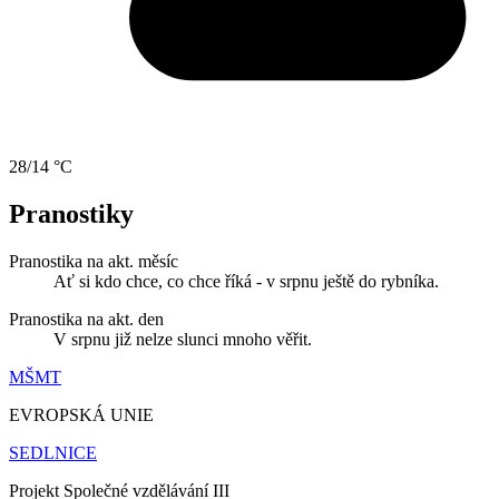
28/14 °C
Pranostiky
Pranostika na akt. měsíc
Ať si kdo chce, co chce říká - v srpnu ještě do rybníka.
Pranostika na akt. den
V srpnu již nelze slunci mnoho věřit.
MŠMT
EVROPSKÁ UNIE
SEDLNICE
Projekt Společné vzdělávání III