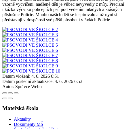
vzorně vycvičeni, nadšené děti je vůbec nevyvedly z míry. Precizní
ukázka výcviku policejních psů pod vedením mladých a krásných
příslušnic Policie. Mnoho našich dětí se inspirovalo a už nyní si
představují v dospělosti své příští působení v řadách Policie.
Datum vložení:
4. 6. 2026 6:51
Datum poslední aktualizace:
4. 6. 2026 6:53
Autor:
Správce Webu
Mateřská škola
Aktuality
Dokumenty MŠ