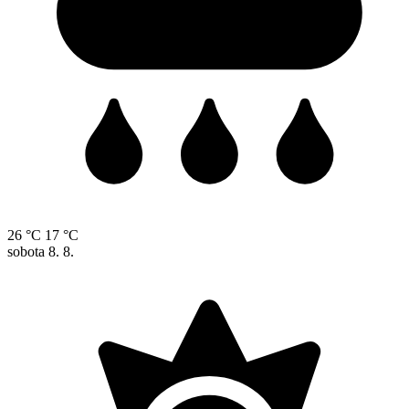
26 °C
17 °C
sobota
8. 8.