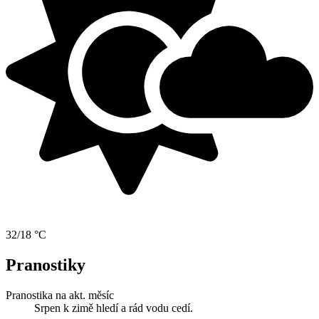
32/18 °C
Pranostiky
Pranostika na akt. měsíc
Srpen k zimě hledí a rád vodu cedí.