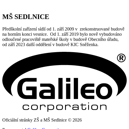
MŠ SEDLNICE
Předškolní zařízení sídlí od 1. září 2009 v zrekonstruované budově
na horním konci vesnice. Od 1. září 2019 bylo nově vybudováno
odloučené pracoviště mateřské školy v budově Obecního úřadu,
od září 2023 další oddělení v budově KIC Sněženka.
Oficiální stránky ZŠ a MŠ Sedlnice © 2026