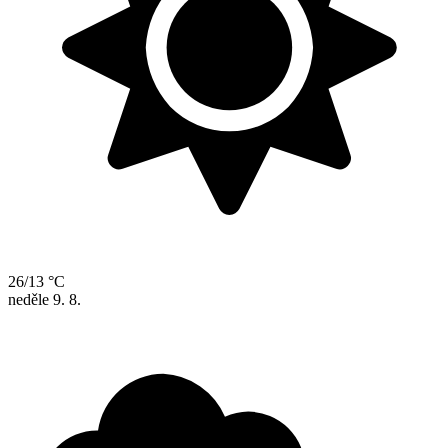
26/13 °C
neděle
9. 8.