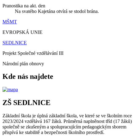
Pranostika na akt. den
Na svatého Kajetána otvírá se stodol brána.
MŠMT
EVROPSKÁ UNIE
SEDLNICE
Projekt Společné vzdělávání III
Národní plán obnovy
Kde nás najdete
ZŠ SEDLNICE
Základní škola je úplná základní škola, ve které se ve školním roce
2023/2024 vzdělává 167 žáků. Průměrná naplněnost tříd (17 žáků)
společně se zkušeným a spolupracujícím pedagogickým sborem
přispívá ke stabilitě a bezpečnosti školního prostředí.