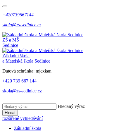
+420739667144
skola@zs-sedlnice.cz
ZŠ a MŠ
Sedlnice
Základní škola
a Mateřská škola Sedlnice
Datová schránka:
mjcxkan
+420 739 667 144
skola@zs-sedlnice.cz
Hledaný výraz
Hledat
rozšířené vyhledávání
Základní škola