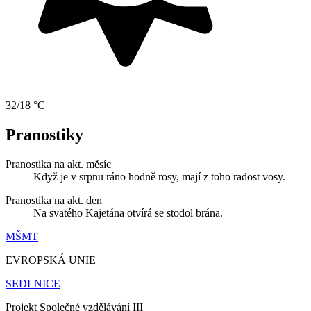
32/18 °C
Pranostiky
Pranostika na akt. měsíc
Když je v srpnu ráno hodně rosy, mají z toho radost vosy.
Pranostika na akt. den
Na svatého Kajetána otvírá se stodol brána.
MŠMT
EVROPSKÁ UNIE
SEDLNICE
Projekt Společné vzdělávání III