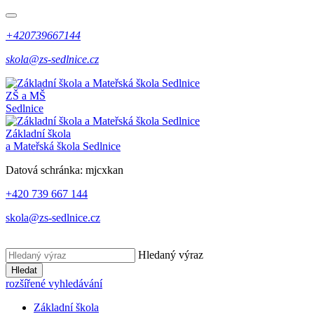
+420739667144
skola@zs-sedlnice.cz
ZŠ a MŠ
Sedlnice
Základní škola
a Mateřská škola Sedlnice
Datová schránka:
mjcxkan
+420 739 667 144
skola@zs-sedlnice.cz
Hledaný výraz
Hledat
rozšířené vyhledávání
Základní škola