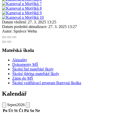
Datum vložení:
27. 3. 2025 13:25
Datum poslední aktualizace:
27. 3. 2025 13:27
Autor:
Správce Webu
Mateřská škola
Aktuality
Dokumenty MŠ
Školní řád mateřské školy
Školní jídelna mateřské školy
Zápis do MŠ
Školní vzdělávací program Barevná školka
Kalendář
Srpen
2026
Po
Út
St
Čt
Pá
So
Ne