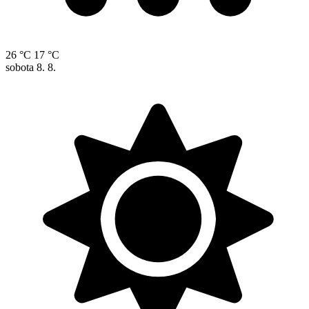
26 °C
17 °C
sobota
8. 8.