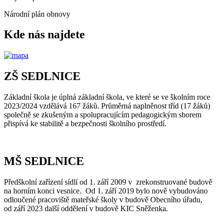
Národní plán obnovy
Kde nás najdete
ZŠ SEDLNICE
Základní škola je úplná základní škola, ve které se ve školním roce
2023/2024 vzdělává 167 žáků. Průměrná naplněnost tříd (17 žáků)
společně se zkušeným a spolupracujícím pedagogickým sborem
přispívá ke stabilitě a bezpečnosti školního prostředí.
MŠ SEDLNICE
Předškolní zařízení sídlí od 1. září 2009 v zrekonstruované budově
na horním konci vesnice. Od 1. září 2019 bylo nově vybudováno
odloučené pracoviště mateřské školy v budově Obecního úřadu,
od září 2023 další oddělení v budově KIC Sněženka.