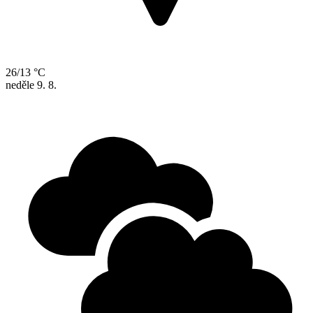
26/13 °C
neděle
9. 8.