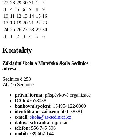
27
28
29
30
31
1
2
3
4
5
6
7
8
9
10
11
12
13
14
15
16
17
18
19
20
21
22
23
24
25
26
27
28
29
30
31
1
2
3
4
5
6
Kontakty
Základní škola a Mateřská škola Sedlnice
adresa:
Sedlnice č.253
742 56 Sedlnice
právní forma:
příspěvková organizace
IČO:
47658088
bankovní spojení:
154954122/0300
identifikátor zařízení:
600138381
e-mail:
skola@zs-sedlnice.cz
datová schránka:
mjcxkan
telefon:
556 745 596
mobil:
739 667 144