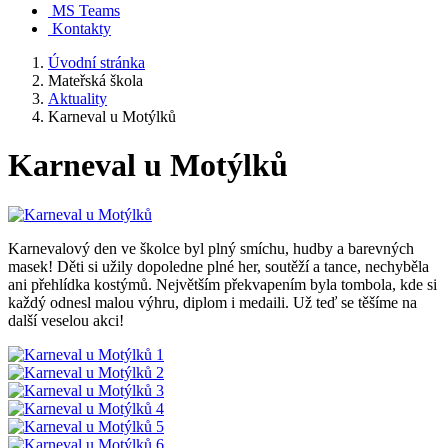
MS Teams
Kontakty
Úvodní stránka
Mateřská škola
Aktuality
Karneval u Motýlků
Karneval u Motýlků
Karnevalový den ve školce byl plný smíchu, hudby a barevných
masek! Děti si užily dopoledne plné her, soutěží a tance, nechyběla
ani přehlídka kostýmů. Největším překvapením byla tombola, kde si
každý odnesl malou výhru, diplom i medaili. Už teď se těšíme na
další veselou akci!