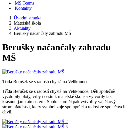
MS Teams
Kontakty
Úvodní stránka
Mateřská škola
Aktuality
Berušky načančaly zahradu MŠ
Berušky načančaly zahradu
MŠ
Třída Berušek se s radostí chystá na Velikonoce.
Třída Berušek se s radostí chystá na Velikonoce. Děti společně
vyzdobily ploty, vrby i cestu k mateřské škole a vytvořily tak
krásnou jarní atmosféru. Spolu s rodiči pak vytvořily vajíčkový
strom přátelství, který symbolizuje spolupráci a radost ze společných
chvil.