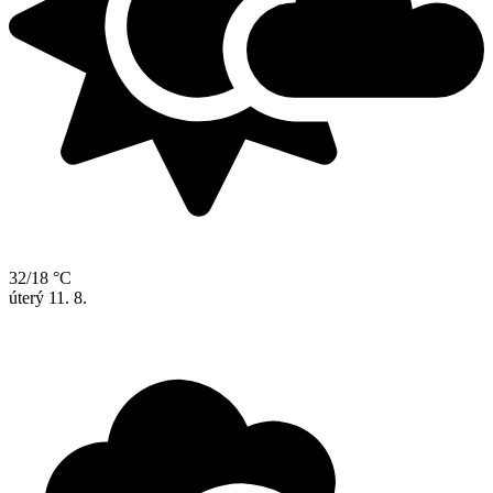
32/18 °C
úterý
11. 8.