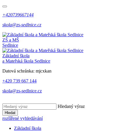
+420739667144
skola@zs-sedlnice.cz
ZŠ a MŠ
Sedlnice
Základní škola
a Mateřská škola Sedlnice
Datová schránka:
mjcxkan
+420 739 667 144
skola@zs-sedlnice.cz
Hledaný výraz
Hledat
rozšířené vyhledávání
Základní škola