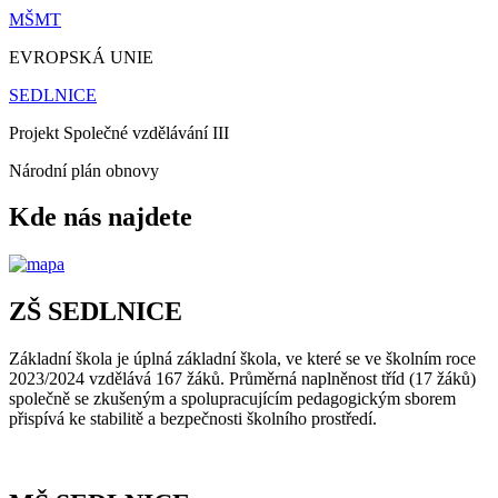
MŠMT
EVROPSKÁ UNIE
SEDLNICE
Projekt Společné vzdělávání III
Národní plán obnovy
Kde nás najdete
ZŠ SEDLNICE
Základní škola je úplná základní škola, ve které se ve školním roce
2023/2024 vzdělává 167 žáků. Průměrná naplněnost tříd (17 žáků)
společně se zkušeným a spolupracujícím pedagogickým sborem
přispívá ke stabilitě a bezpečnosti školního prostředí.