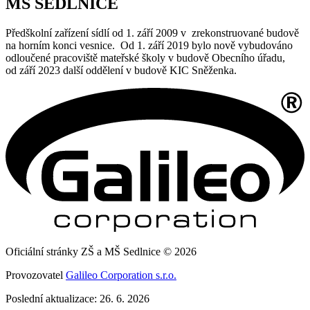
MŠ SEDLNICE
Předškolní zařízení sídlí od 1. září 2009 v zrekonstruované budově
na horním konci vesnice. Od 1. září 2019 bylo nově vybudováno
odloučené pracoviště mateřské školy v budově Obecního úřadu,
od září 2023 další oddělení v budově KIC Sněženka.
Oficiální stránky ZŠ a MŠ Sedlnice © 2026
Provozovatel
Galileo Corporation s.r.o.
Poslední aktualizace: 26. 6. 2026