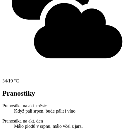
34/19 °C
Pranostiky
Pranostika na akt. měsíc
Když pálí srpen, bude pálit i víno.
Pranostika na akt. den
Málo plodů v srpnu, málo včel z jara.