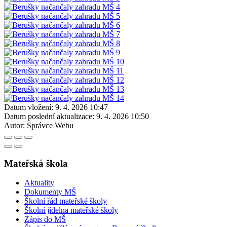
Datum vložení:
9. 4. 2026 10:47
Datum poslední aktualizace:
9. 4. 2026 10:50
Autor:
Správce Webu
Mateřská škola
Aktuality
Dokumenty MŠ
Školní řád mateřské školy
Školní jídelna mateřské školy
Zápis do MŠ