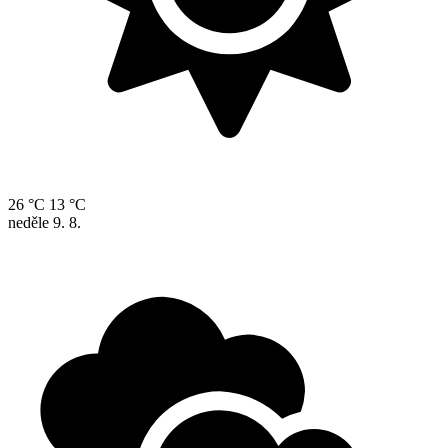
26 °C
13 °C
neděle
9. 8.