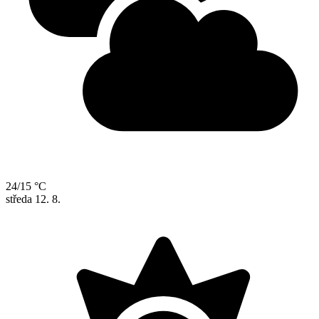
24/15 °C
středa
12. 8.