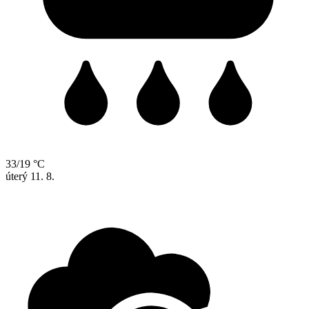
33/19 °C
úterý
11. 8.