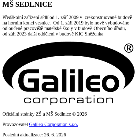
MŠ SEDLNICE
Předškolní zařízení sídlí od 1. září 2009 v zrekonstruované budově
na horním konci vesnice. Od 1. září 2019 bylo nově vybudováno
odloučené pracoviště mateřské školy v budově Obecního úřadu,
od září 2023 další oddělení v budově KIC Sněženka.
Oficiální stránky ZŠ a MŠ Sedlnice © 2026
Provozovatel
Galileo Corporation s.r.o.
Poslední aktualizace: 26. 6. 2026