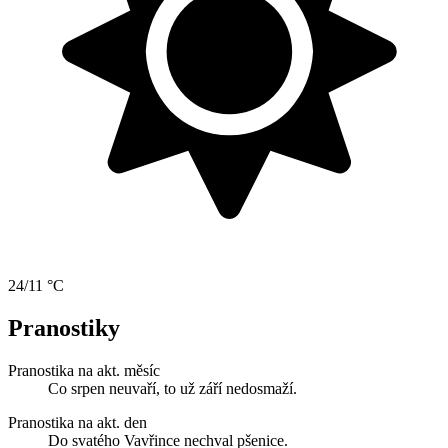
24/11 °C
Pranostiky
Pranostika na akt. měsíc
Co srpen neuvaří, to už září nedosmaží.
Pranostika na akt. den
Do svatého Vavřince nechval pšenice.