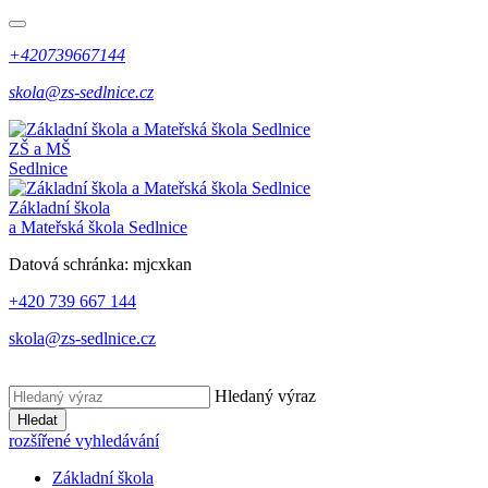
+420739667144
skola@zs-sedlnice.cz
ZŠ a MŠ
Sedlnice
Základní škola
a Mateřská škola Sedlnice
Datová schránka:
mjcxkan
+420 739 667 144
skola@zs-sedlnice.cz
Hledaný výraz
Hledat
rozšířené vyhledávání
Základní škola