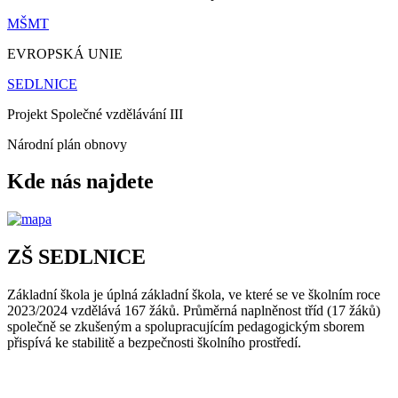
MŠMT
EVROPSKÁ UNIE
SEDLNICE
Projekt Společné vzdělávání III
Národní plán obnovy
Kde nás najdete
ZŠ SEDLNICE
Základní škola je úplná základní škola, ve které se ve školním roce
2023/2024 vzdělává 167 žáků. Průměrná naplněnost tříd (17 žáků)
společně se zkušeným a spolupracujícím pedagogickým sborem
přispívá ke stabilitě a bezpečnosti školního prostředí.