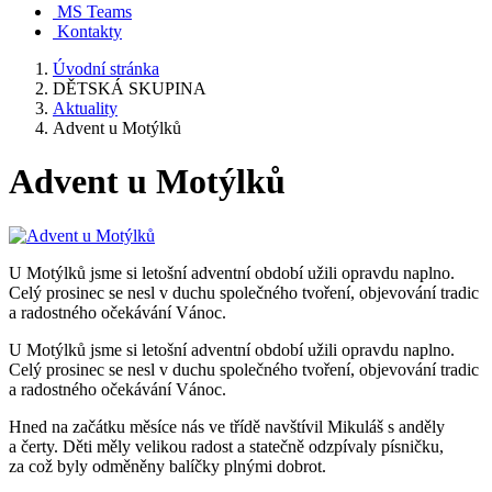
MS Teams
Kontakty
Úvodní stránka
DĚTSKÁ SKUPINA
Aktuality
Advent u Motýlků
Advent u Motýlků
U Motýlků jsme si letošní adventní období užili opravdu naplno.
Celý prosinec se nesl v duchu společného tvoření, objevování tradic
a radostného očekávání Vánoc.
U Motýlků jsme si letošní adventní období užili opravdu naplno.
Celý prosinec se nesl v duchu společného tvoření, objevování tradic
a radostného očekávání Vánoc.
Hned na začátku měsíce nás ve třídě navštívil Mikuláš s anděly
a čerty. Děti měly velikou radost a statečně odzpívaly písničku,
za což byly odměněny balíčky plnými dobrot.