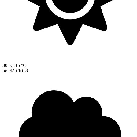
30 °C
15 °C
pondělí
10. 8.