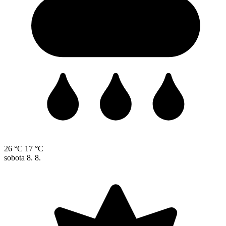
26 °C
17 °C
sobota
8. 8.