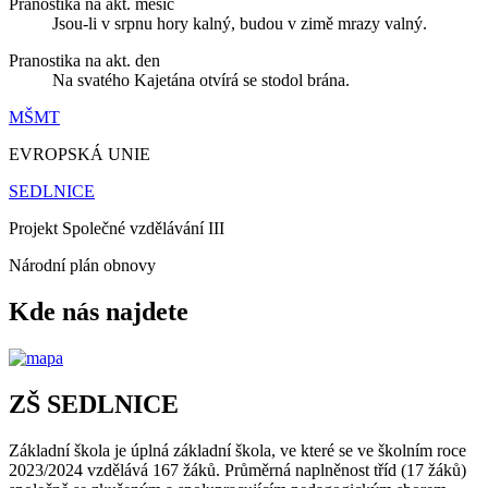
Pranostika na akt. měsíc
Jsou-li v srpnu hory kalný, budou v zimě mrazy valný.
Pranostika na akt. den
Na svatého Kajetána otvírá se stodol brána.
MŠMT
EVROPSKÁ UNIE
SEDLNICE
Projekt Společné vzdělávání III
Národní plán obnovy
Kde nás najdete
ZŠ SEDLNICE
Základní škola je úplná základní škola, ve které se ve školním roce
2023/2024 vzdělává 167 žáků. Průměrná naplněnost tříd (17 žáků)