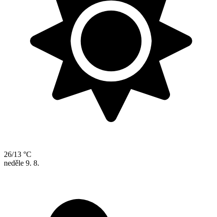
26/13 °C
neděle
9. 8.