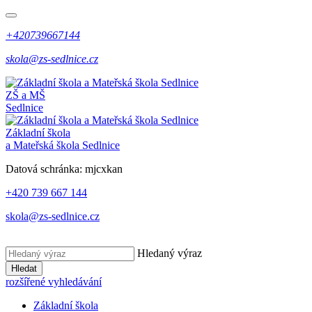
+420739667144
skola@zs-sedlnice.cz
ZŠ a MŠ
Sedlnice
Základní škola
a Mateřská škola Sedlnice
Datová schránka:
mjcxkan
+420 739 667 144
skola@zs-sedlnice.cz
Hledaný výraz
Hledat
rozšířené vyhledávání
Základní škola