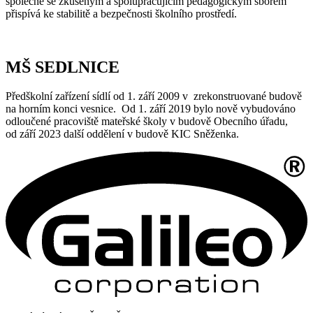
společně se zkušeným a spolupracujícím pedagogickým sborem
přispívá ke stabilitě a bezpečnosti školního prostředí.
MŠ SEDLNICE
Předškolní zařízení sídlí od 1. září 2009 v zrekonstruované budově
na horním konci vesnice. Od 1. září 2019 bylo nově vybudováno
odloučené pracoviště mateřské školy v budově Obecního úřadu,
od září 2023 další oddělení v budově KIC Sněženka.