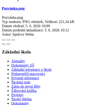
Pozvánka.png
Pozvánka.png
Typ souboru: PNG obrázek, Velikost: 221,34 kB
Datum vložení:
5. 6. 2026 10:09
Datum poslední aktualizace:
5. 6. 2026 10:12
Autor:
Správce Webu
Základní škola
Aktuality
Dokumenty ZŠ
Základní informace o škole
Pedagogičtí pracovníci
Povinné informace
Školská rada
Zápis do první třídy
Žákovská knížka
Projekty
Školní jídelna
Dokumenty