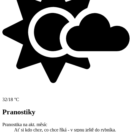
32/18 °C
Pranostiky
Pranostika na akt. měsíc
Ať si kdo chce, co chce říká - v srpnu ještě do rybníka.