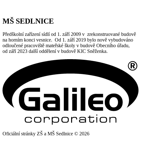
MŠ SEDLNICE
Předškolní zařízení sídlí od 1. září 2009 v zrekonstruované budově
na horním konci vesnice. Od 1. září 2019 bylo nově vybudováno
odloučené pracoviště mateřské školy v budově Obecního úřadu,
od září 2023 další oddělení v budově KIC Sněženka.
Oficiální stránky ZŠ a MŠ Sedlnice © 2026