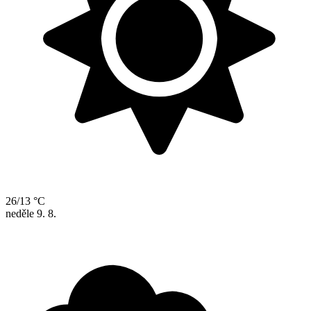
26/13 °C
neděle
9. 8.