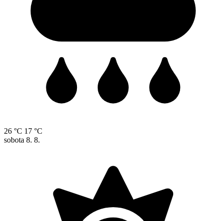
26 °C
17 °C
sobota
8. 8.