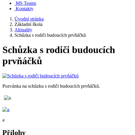
MS Teams
Kontakty
Úvodní stránka
Základní škola
Aktuality
Schůzka s rodiči budoucích prvňáčků
Schůzka s rodiči budoucích
prvňáčků
Pozvánka na schůzku s rodiči budoucích prvňáčků.
a
Přílohy