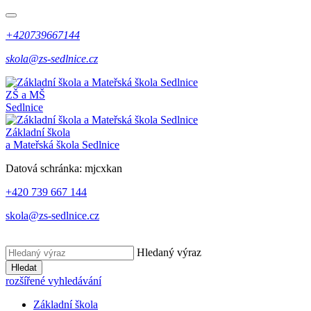
+420739667144
skola@zs-sedlnice.cz
ZŠ a MŠ
Sedlnice
Základní škola
a Mateřská škola Sedlnice
Datová schránka:
mjcxkan
+420 739 667 144
skola@zs-sedlnice.cz
Hledaný výraz
Hledat
rozšířené vyhledávání
Základní škola