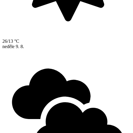
26/13 °C
neděle
9. 8.