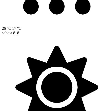
26 °C
17 °C
sobota
8. 8.