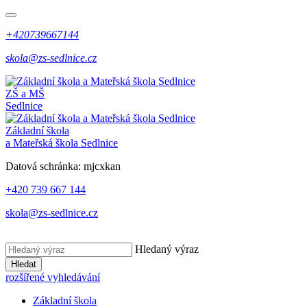
+420739667144
skola@zs-sedlnice.cz
ZŠ a MŠ
Sedlnice
Základní škola
a Mateřská škola Sedlnice
Datová schránka:
mjcxkan
+420 739 667 144
skola@zs-sedlnice.cz
Hledaný výraz
Hledat
rozšířené vyhledávání
Základní škola