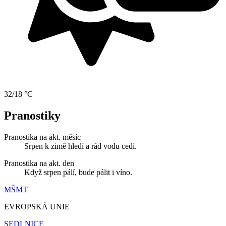
32/18 °C
Pranostiky
Pranostika na akt. měsíc
Srpen k zimě hledí a rád vodu cedí.
Pranostika na akt. den
Když srpen pálí, bude pálit i víno.
MŠMT
EVROPSKÁ UNIE
SEDLNICE