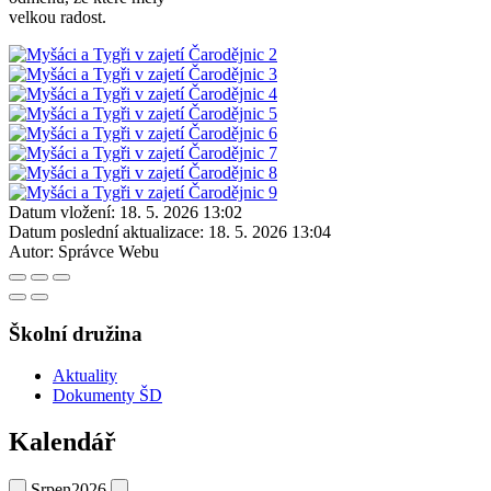
velkou radost.
Datum vložení:
18. 5. 2026 13:02
Datum poslední aktualizace:
18. 5. 2026 13:04
Autor:
Správce Webu
Školní družina
Aktuality
Dokumenty ŠD
Kalendář
Srpen
2026