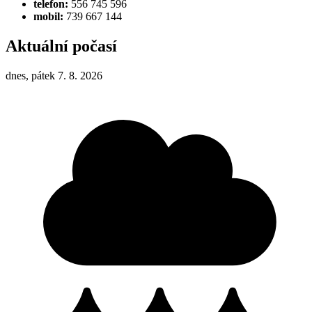
telefon:
556 745 596
mobil:
739 667 144
Aktuální počasí
dnes, pátek 7. 8. 2026