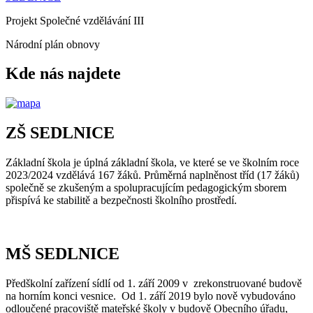
Projekt Společné vzdělávání III
Národní plán obnovy
Kde nás najdete
ZŠ SEDLNICE
Základní škola je úplná základní škola, ve které se ve školním roce
2023/2024 vzdělává 167 žáků. Průměrná naplněnost tříd (17 žáků)
společně se zkušeným a spolupracujícím pedagogickým sborem
přispívá ke stabilitě a bezpečnosti školního prostředí.
MŠ SEDLNICE
Předškolní zařízení sídlí od 1. září 2009 v zrekonstruované budově
na horním konci vesnice. Od 1. září 2019 bylo nově vybudováno
odloučené pracoviště mateřské školy v budově Obecního úřadu,