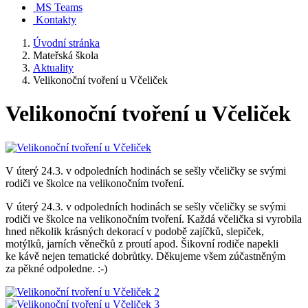
MS Teams
Kontakty
Úvodní stránka
Mateřská škola
Aktuality
Velikonoční tvoření u Včeliček
Velikonoční tvoření u Včeliček
V úterý 24.3. v odpoledních hodinách se sešly včeličky se svými
rodiči ve školce na velikonočním tvoření.
V úterý 24.3. v odpoledních hodinách se sešly včeličky se svými
rodiči ve školce na velikonočním tvoření. Každá včelička si vyrobila
hned několik krásných dekorací v podobě zajíčků, slepiček,
motýlků, jarních věnečků z proutí apod. Šikovní rodiče napekli
ke kávě nejen tematické dobrůtky. Děkujeme všem zúčastněným
za pěkné odpoledne. :-)