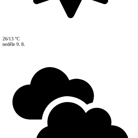
26/13 °C
neděle
9. 8.