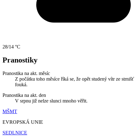
28/14 °C
Pranostiky
Pranostika na akt. měsíc
Z počátku toho měsíce říká se, že opět studený vítr ze strnišť
fouká.
Pranostika na akt. den
V srpnu již nelze slunci mnoho věřit.
MŠMT
EVROPSKÁ UNIE
SEDLNICE