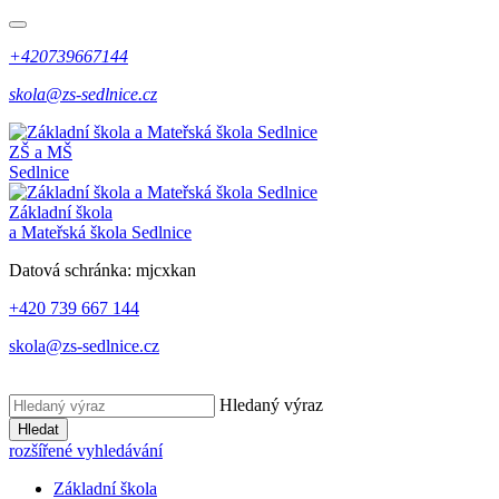
+420739667144
skola@zs-sedlnice.cz
ZŠ a MŠ
Sedlnice
Základní škola
a Mateřská škola Sedlnice
Datová schránka:
mjcxkan
+420 739 667 144
skola@zs-sedlnice.cz
Hledaný výraz
Hledat
rozšířené vyhledávání
Základní škola