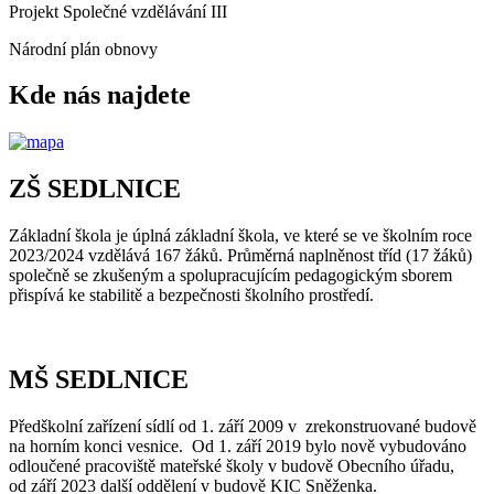
Projekt Společné vzdělávání III
Národní plán obnovy
Kde nás najdete
ZŠ SEDLNICE
Základní škola je úplná základní škola, ve které se ve školním roce
2023/2024 vzdělává 167 žáků. Průměrná naplněnost tříd (17 žáků)
společně se zkušeným a spolupracujícím pedagogickým sborem
přispívá ke stabilitě a bezpečnosti školního prostředí.
MŠ SEDLNICE
Předškolní zařízení sídlí od 1. září 2009 v zrekonstruované budově
na horním konci vesnice. Od 1. září 2019 bylo nově vybudováno
odloučené pracoviště mateřské školy v budově Obecního úřadu,
od září 2023 další oddělení v budově KIC Sněženka.