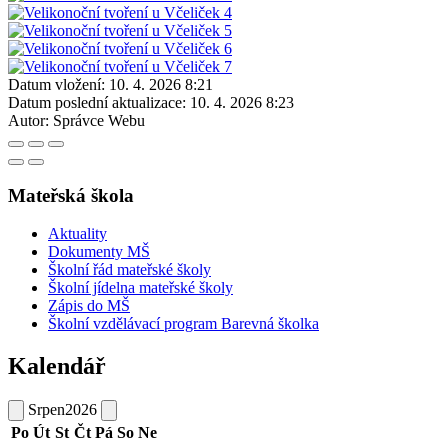
Datum vložení:
10. 4. 2026 8:21
Datum poslední aktualizace:
10. 4. 2026 8:23
Autor:
Správce Webu
Mateřská škola
Aktuality
Dokumenty MŠ
Školní řád mateřské školy
Školní jídelna mateřské školy
Zápis do MŠ
Školní vzdělávací program Barevná školka
Kalendář
Srpen
2026
Po
Út
St
Čt
Pá
So
Ne