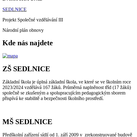
SEDLNICE
Projekt Společné vzdělávání III
Národní plán obnovy
Kde nás najdete
ZŠ SEDLNICE
Základní škola je úplná základní škola, ve které se ve školním roce
2023/2024 vzdělává 167 žáků. Průměrná naplněnost tříd (17 žáků)
společně se zkušeným a spolupracujícím pedagogickým sborem
přispívá ke stabilitě a bezpečnosti školního prostředí.
MŠ SEDLNICE
Předškolní zařízení sídlí od 1. září 2009 v zrekonstruované budově