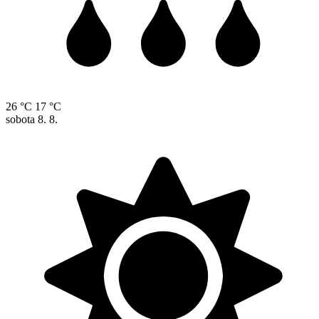
26 °C
17 °C
sobota
8. 8.