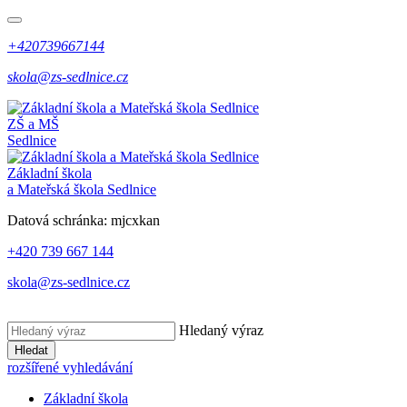
+420739667144
skola@zs-sedlnice.cz
ZŠ a MŠ
Sedlnice
Základní škola
a Mateřská škola Sedlnice
Datová schránka:
mjcxkan
+420 739 667 144
skola@zs-sedlnice.cz
Hledaný výraz
Hledat
rozšířené vyhledávání
Základní škola