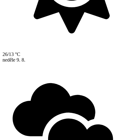
26/13 °C
neděle
9. 8.