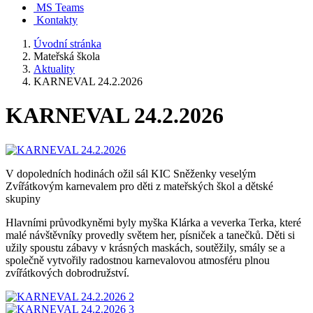
MS Teams
Kontakty
Úvodní stránka
Mateřská škola
Aktuality
KARNEVAL 24.2.2026
KARNEVAL 24.2.2026
V dopoledních hodinách ožil sál KIC Sněženky veselým
Zvířátkovým karnevalem pro děti z mateřských škol a dětské
skupiny
Hlavními průvodkyněmi byly myška Klárka a veverka Terka, které
malé návštěvníky provedly světem her, písniček a tanečků. Děti si
užily spoustu zábavy v krásných maskách, soutěžily, smály se a
společně vytvořily radostnou karnevalovou atmosféru plnou
zvířátkových dobrodružství.