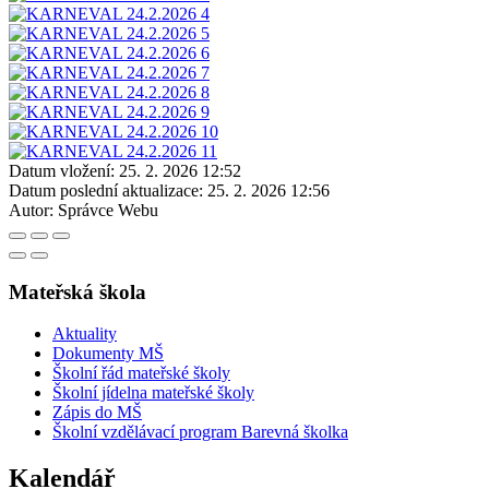
Datum vložení:
25. 2. 2026 12:52
Datum poslední aktualizace:
25. 2. 2026 12:56
Autor:
Správce Webu
Mateřská škola
Aktuality
Dokumenty MŠ
Školní řád mateřské školy
Školní jídelna mateřské školy
Zápis do MŠ
Školní vzdělávací program Barevná školka
Kalendář