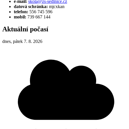
e-mail:
skola@zs-sedlnice.cz
datová schránka:
mjcxkan
telefon:
556 745 596
mobil:
739 667 144
Aktuální počasí
dnes, pátek 7. 8. 2026