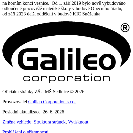
na horním konci vesnice. Od 1. září 2019 bylo nově vybudováno
odloučené pracoviště mateřské školy v budově Obecního úřadu,
od září 2023 další oddělení v budově KIC Sněženka.
Oficiální stránky ZŠ a MŠ Sedlnice © 2026
Provozovatel
Galileo Corporation s.r.o.
Poslední aktualizace: 26. 6. 2026
Změna vzhledu
,
Struktura stránek
,
Vytisknout
Prohlášení o přístupnosti