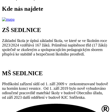
Kde nás najdete
ZŠ SEDLNICE
Základní škola je úplná základní škola, ve které se ve školním roce
2023/2024 vzdělává 167 žáků. Průměrná naplněnost tříd (17 žáků)
společně se zkušeným a spolupracujícím pedagogickým sborem
přispívá ke stabilitě a bezpečnosti školního prostředí.
MŠ SEDLNICE
Předškolní zařízení sídlí od 1. září 2009 v zrekonstruované budově
na horním konci vesnice. Od 1. září 2019 bylo nově vybudováno
odloučené pracoviště mateřské školy v budově Obecního úřadu,
od září 2023 další oddělení v budově KIC Sněženka.