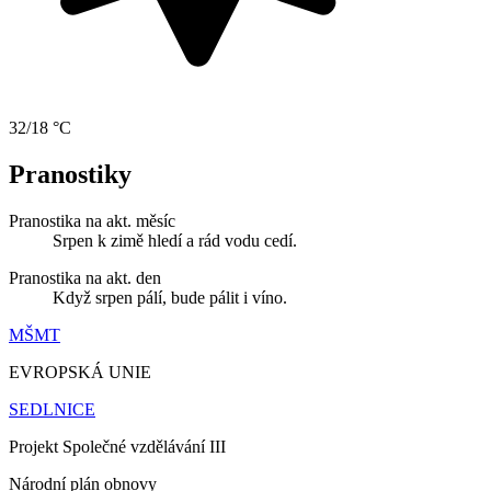
32/18 °C
Pranostiky
Pranostika na akt. měsíc
Srpen k zimě hledí a rád vodu cedí.
Pranostika na akt. den
Když srpen pálí, bude pálit i víno.
MŠMT
EVROPSKÁ UNIE
SEDLNICE
Projekt Společné vzdělávání III
Národní plán obnovy