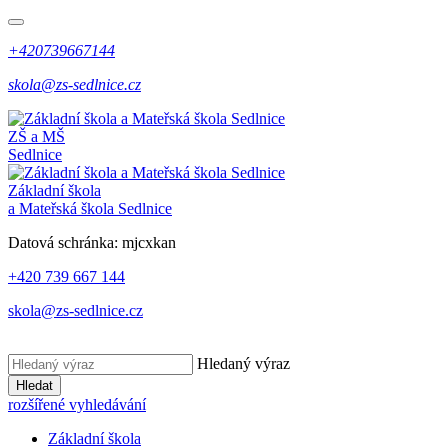
+420739667144
skola@zs-sedlnice.cz
ZŠ a MŠ
Sedlnice
Základní škola
a Mateřská škola Sedlnice
Datová schránka:
mjcxkan
+420 739 667 144
skola@zs-sedlnice.cz
Hledaný výraz
Hledat
rozšířené vyhledávání
Základní škola