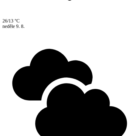
26/13 °C
neděle
9. 8.