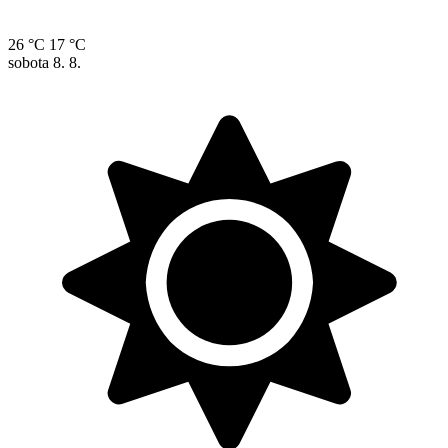
26 °C
17 °C
sobota
8. 8.