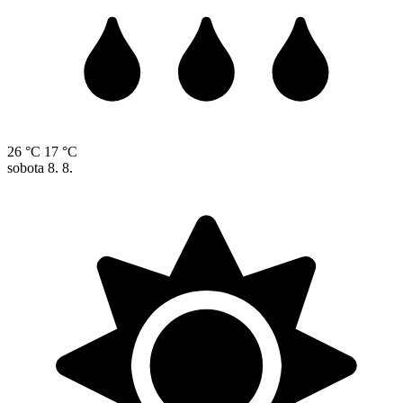
26 °C
17 °C
sobota
8. 8.