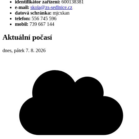
identifikátor zařízení:
600138381
e-mail:
skola@zs-sedlnice.cz
datová schránka:
mjcxkan
telefon:
556 745 596
mobil:
739 667 144
Aktuální počasí
dnes, pátek 7. 8. 2026