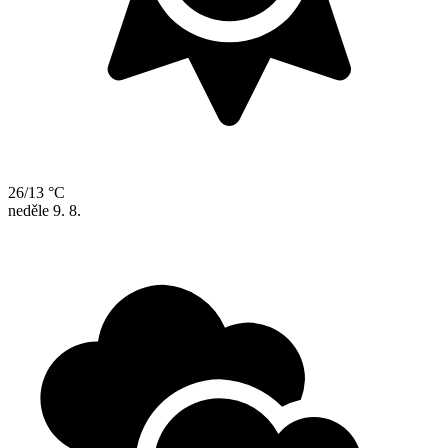
26/13 °C
neděle
9. 8.