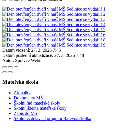
Datum vložení:
27. 3. 2026 7:45
Datum poslední aktualizace:
27. 3. 2026 7:48
Autor:
Správce Webu
Mateřská škola
Aktuality
Dokumenty MŠ
Školní řád mateřské školy
Školní jídelna mateřské školy
Zápis do MŠ
Školní vzdělávací program Barevná školka