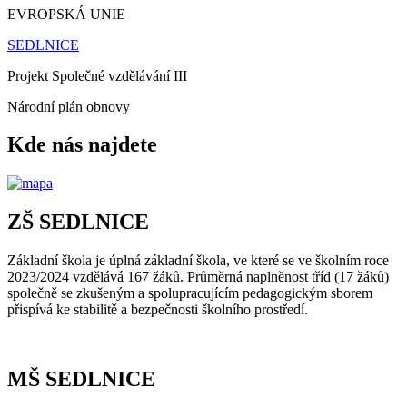
EVROPSKÁ UNIE
SEDLNICE
Projekt Společné vzdělávání III
Národní plán obnovy
Kde nás najdete
ZŠ SEDLNICE
Základní škola je úplná základní škola, ve které se ve školním roce
2023/2024 vzdělává 167 žáků. Průměrná naplněnost tříd (17 žáků)
společně se zkušeným a spolupracujícím pedagogickým sborem
přispívá ke stabilitě a bezpečnosti školního prostředí.
MŠ SEDLNICE