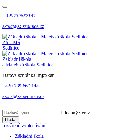
+420739667144
skola@zs-sedlnice.cz
ZŠ a MŠ
Sedlnice
Základní škola
a Mateřská škola Sedlnice
Datová schránka:
mjcxkan
+420 739 667 144
skola@zs-sedlnice.cz
Hledaný výraz
Hledat
rozšířené vyhledávání
Základní škola