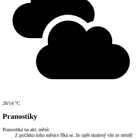
28/14 °C
Pranostiky
Pranostika na akt. měsíc
Z počátku toho měsíce říká se, že opět studený vítr ze strnišť