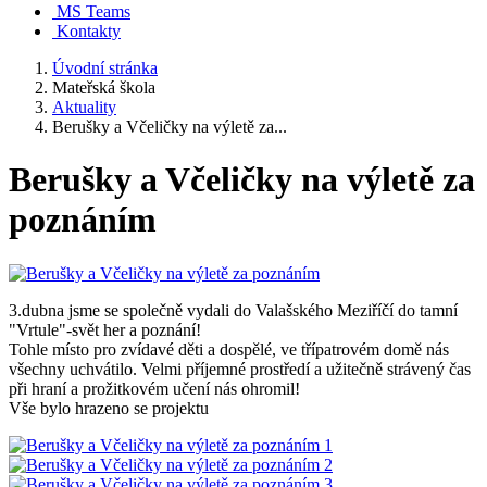
MS Teams
Kontakty
Úvodní stránka
Mateřská škola
Aktuality
Berušky a Včeličky na výletě za...
Berušky a Včeličky na výletě za
poznáním
3.dubna jsme se společně vydali do Valašského Meziříčí do tamní
"Vrtule"-svět her a poznání!
Tohle místo pro zvídavé děti a dospělé, ve třípatrovém domě nás
všechny uchvátilo. Velmi příjemné prostředí a užitečně strávený čas
při hraní a prožitkovém učení nás ohromil!
Vše bylo hrazeno se projektu