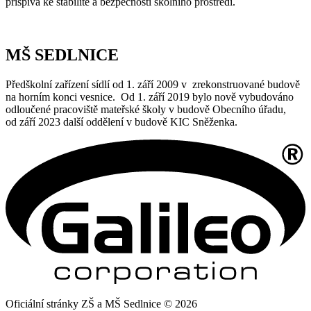
přispívá ke stabilitě a bezpečnosti školního prostředí.
MŠ SEDLNICE
Předškolní zařízení sídlí od 1. září 2009 v zrekonstruované budově
na horním konci vesnice. Od 1. září 2019 bylo nově vybudováno
odloučené pracoviště mateřské školy v budově Obecního úřadu,
od září 2023 další oddělení v budově KIC Sněženka.
Oficiální stránky ZŠ a MŠ Sedlnice © 2026