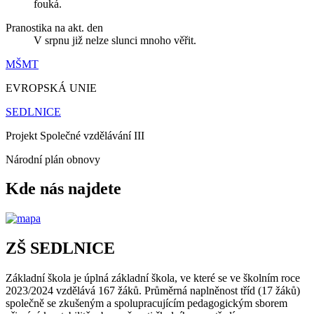
fouká.
Pranostika na akt. den
V srpnu již nelze slunci mnoho věřit.
MŠMT
EVROPSKÁ UNIE
SEDLNICE
Projekt Společné vzdělávání III
Národní plán obnovy
Kde nás najdete
ZŠ SEDLNICE
Základní škola je úplná základní škola, ve které se ve školním roce
2023/2024 vzdělává 167 žáků. Průměrná naplněnost tříd (17 žáků)
společně se zkušeným a spolupracujícím pedagogickým sborem