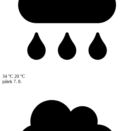
34 °C
20 °C
pátek
7. 8.