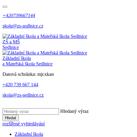
+420739667144
skola@zs-sedlnice.cz
ZŠ a MŠ
Sedlnice
Základní škola
a Mateřská škola Sedlnice
Datová schránka:
mjcxkan
+420 739 667 144
skola@zs-sedlnice.cz
Hledaný výraz
Hledat
rozšířené vyhledávání
Základní škola