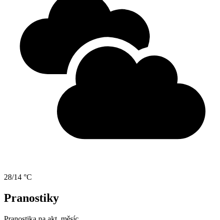
28/14 °C
Pranostiky
Pranostika na akt. měsíc