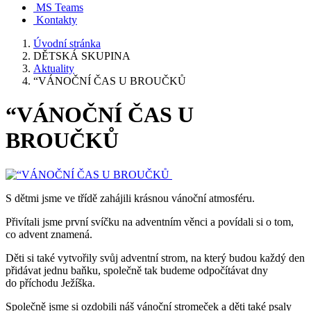
MS Teams
Kontakty
Úvodní stránka
DĚTSKÁ SKUPINA
Aktuality
“VÁNOČNÍ ČAS U BROUČKŮ
“VÁNOČNÍ ČAS U
BROUČKŮ
S dětmi jsme ve třídě zahájili krásnou vánoční atmosféru.
Přivítali jsme první svíčku na adventním věnci a povídali si o tom,
co advent znamená.
Děti si také vytvořily svůj adventní strom, na který budou každý den
přidávat jednu baňku, společně tak budeme odpočítávat dny
do příchodu Ježíška.
Společně jsme si ozdobili náš vánoční stromeček a děti také psaly