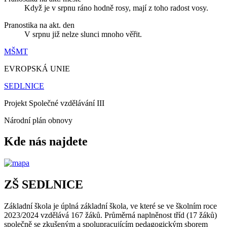
Když je v srpnu ráno hodně rosy, mají z toho radost vosy.
Pranostika na akt. den
V srpnu již nelze slunci mnoho věřit.
MŠMT
EVROPSKÁ UNIE
SEDLNICE
Projekt Společné vzdělávání III
Národní plán obnovy
Kde nás najdete
ZŠ SEDLNICE
Základní škola je úplná základní škola, ve které se ve školním roce
2023/2024 vzdělává 167 žáků. Průměrná naplněnost tříd (17 žáků)
společně se zkušeným a spolupracujícím pedagogickým sborem