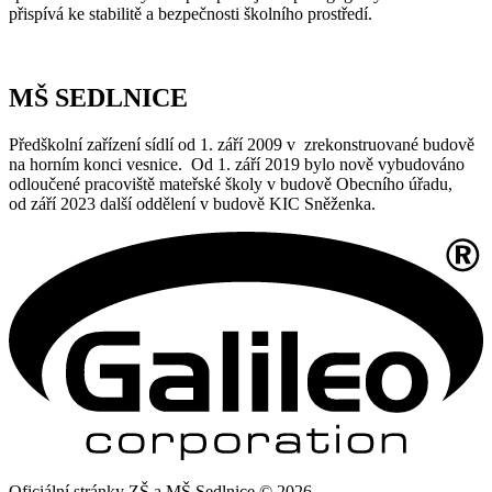
přispívá ke stabilitě a bezpečnosti školního prostředí.
MŠ SEDLNICE
Předškolní zařízení sídlí od 1. září 2009 v zrekonstruované budově
na horním konci vesnice. Od 1. září 2019 bylo nově vybudováno
odloučené pracoviště mateřské školy v budově Obecního úřadu,
od září 2023 další oddělení v budově KIC Sněženka.
Oficiální stránky ZŠ a MŠ Sedlnice © 2026