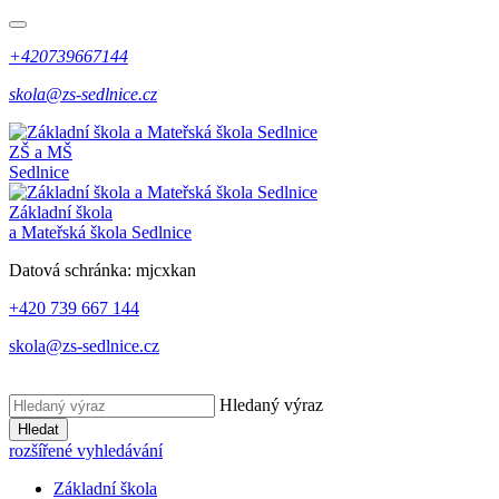
+420739667144
skola@zs-sedlnice.cz
ZŠ a MŠ
Sedlnice
Základní škola
a Mateřská škola Sedlnice
Datová schránka:
mjcxkan
+420 739 667 144
skola@zs-sedlnice.cz
Hledaný výraz
Hledat
rozšířené vyhledávání
Základní škola