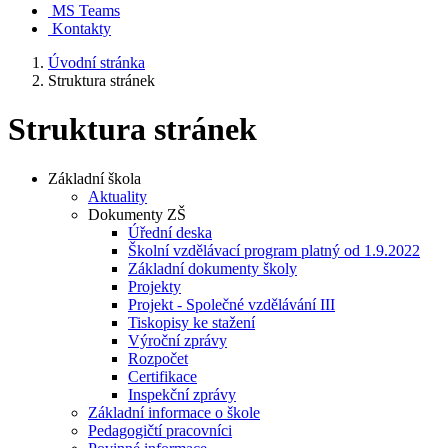
MS Teams
Kontakty
Úvodní stránka
Struktura stránek
Struktura stránek
Základní škola
Aktuality
Dokumenty ZŠ
Úřední deska
Školní vzdělávací program platný od 1.9.2022
Základní dokumenty školy
Projekty
Projekt - Společné vzdělávání III
Tiskopisy ke stažení
Výroční zprávy
Rozpočet
Certifikace
Inspekční zprávy
Základní informace o škole
Pedagogičtí pracovníci