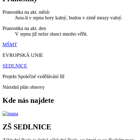
Pranostika na akt. měsíc
Jsou-li v srpnu hory kalný, budou v zimě mrazy valný.
Pranostika na akt. den
V srpnu již nelze slunci mnoho věřit.
MŠMT
EVROPSKÁ UNIE
SEDLNICE
Projekt Společné vzdělávání III
Národní plán obnovy
Kde nás najdete
ZŠ SEDLNICE