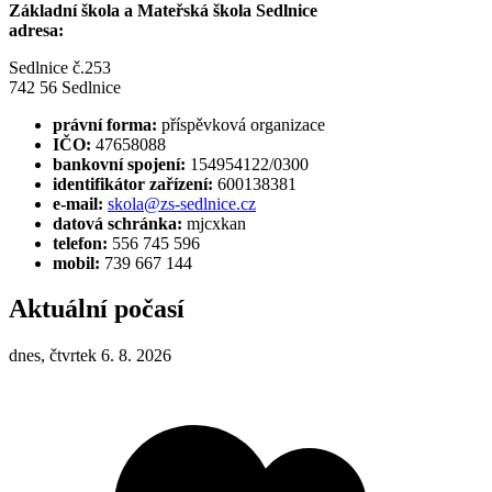
Základní škola a Mateřská škola Sedlnice
adresa:
Sedlnice č.253
742 56 Sedlnice
právní forma:
příspěvková organizace
IČO:
47658088
bankovní spojení:
154954122/0300
identifikátor zařízení:
600138381
e-mail:
skola@zs-sedlnice.cz
datová schránka:
mjcxkan
telefon:
556 745 596
mobil:
739 667 144
Aktuální počasí
dnes, čtvrtek 6. 8. 2026