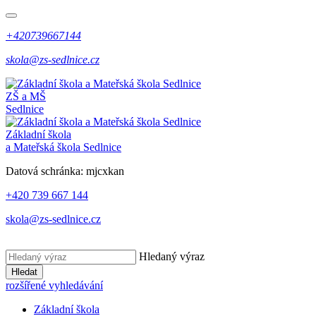
+420739667144
skola@zs-sedlnice.cz
ZŠ a MŠ
Sedlnice
Základní škola
a Mateřská škola Sedlnice
Datová schránka:
mjcxkan
+420 739 667 144
skola@zs-sedlnice.cz
Hledaný výraz
Hledat
rozšířené vyhledávání
Základní škola