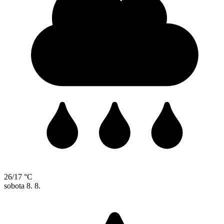
26/17 °C
sobota
8. 8.