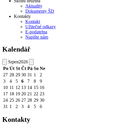
Školní družina
Aktuality
Dokumenty ŠD
Kontakty
Kontakt
Užitečné odkazy
E-podatelna
Napište nám
Kalendář
Srpen
2026
Po
Út
St
Čt
Pá
So
Ne
27
28
29
30
31
1
2
3
4
5
6
7
8
9
10
11
12
13
14
15
16
17
18
19
20
21
22
23
24
25
26
27
28
29
30
31
1
2
3
4
5
6
Kontakty